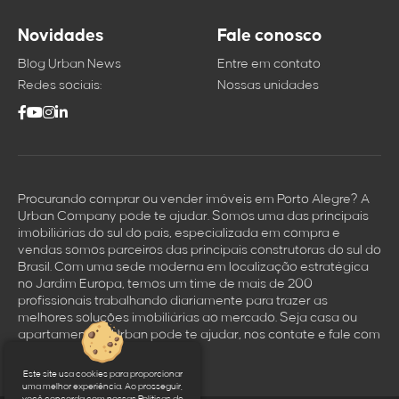
Novidades
Fale conosco
Blog Urban News
Entre em contato
Redes sociais:
Nossas unidades
Procurando comprar ou vender imóveis em Porto Alegre? A
Urban Company pode te ajudar. Somos uma das principais
imobiliárias do sul do país, especializada em compra e
vendas somos parceiros das principais construtoras do sul do
Brasil. Com uma sede moderna em localização estratégica
no Jardim Europa, temos um time de mais de 200
profissionais trabalhando diariamente para trazer as
melhores soluçōes imobiliárias ao mercado. Seja casa ou
apartamento a Urban pode te ajudar, nos contate e fale com
um dos nossos corretores.
Este site usa cookies para proporcionar
uma melhor experiência. Ao prosseguir,