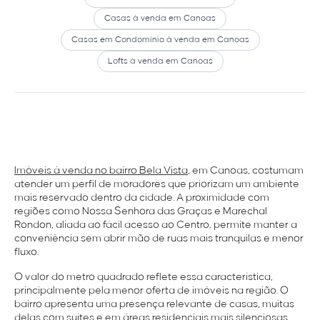
Casas à venda em Canoas
Casas em Condomínio à venda em Canoas
Lofts à venda em Canoas
Imóveis à venda no bairro Bela Vista
, em Canoas, costumam
atender um perfil de moradores que priorizam um ambiente
mais reservado dentro da cidade. A proximidade com
regiões como Nossa Senhora das Graças e Marechal
Rondon, aliada ao fácil acesso ao Centro, permite manter a
conveniência sem abrir mão de ruas mais tranquilas e menor
fluxo.
O valor do metro quadrado reflete essa característica,
principalmente pela menor oferta de imóveis na região. O
bairro apresenta uma presença relevante de casas, muitas
delas com suítes e em áreas residenciais mais silenciosas,