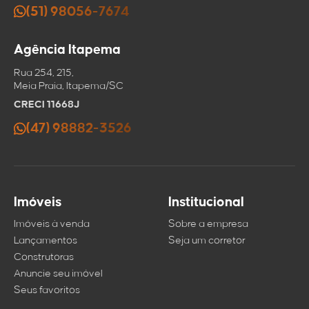
(51) 98056-7674
Agência Itapema
Rua 254, 215,
Meia Praia, Itapema/SC
CRECI 11668J
(47) 98882-3526
Imóveis
Institucional
Imóveis à venda
Sobre a empresa
Lançamentos
Seja um corretor
Construtoras
Anuncie seu imóvel
Seus favoritos