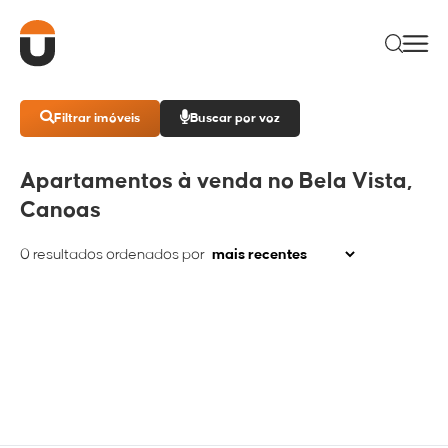
Filtrar imóveis
Buscar por voz
Apartamentos à venda no Bela Vista,
Canoas
0
resultados ordenados por