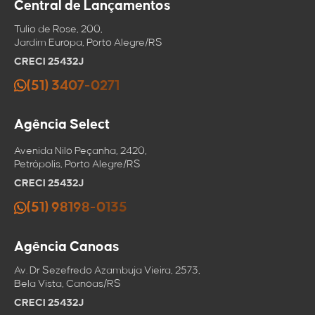
Central de Lançamentos
Tulio de Rose, 200,
Jardim Europa, Porto Alegre/RS
CRECI 25432J
(51) 3407-0271
Agência Select
Avenida Nilo Peçanha, 2420,
Petrópolis, Porto Alegre/RS
CRECI 25432J
(51) 98198-0135
Agência Canoas
Av. Dr Sezefredo Azambuja Vieira, 2573,
Bela Vista, Canoas/RS
CRECI 25432J