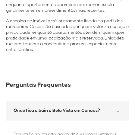
enquanto apartamentos aparecem em menor escala,
geralmente em empreendimentos mais recentes.
A escolha do imóvel está intimamente ligada ao perfil dos
moradores. Casas são buscadas por quem valoriza espaço e
privacidade, enquanto apartamentos atendem quem quer
praticidade em uma localização mais reservada. Unidades
maiores tendem a concentrar a procura, especialmente
entre famílias.
Perguntas Frequentes
−
Onde fica o bairro Bela Vista em Canoas?
O bairro Bela Vista está localizado em Canoas, próximo a