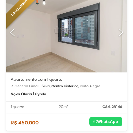
LANÇAMENTO
Apartamento com 1 quarto
R. General Lima E Silva,
Centro Histórico
, Porto Alegre
Nova Olaria | Cyrela
1 quarto
20m²
Cód. 28146
WhatsApp
R$ 450.000