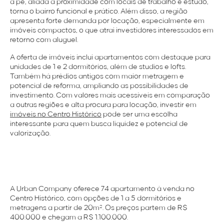
a pé, aliada à proximidade com locais de trabalho e estudo,
torna o bairro funcional e prático. Além disso, a região
apresenta forte demanda por locação, especialmente em
imóveis compactos, o que atrai investidores interessados em
retorno com aluguel.
A oferta de imóveis inclui apartamentos com destaque para
unidades de 1 e 2 dormitórios, além de studios e lofts.
Também há prédios antigos com maior metragem e
potencial de reforma, ampliando as possibilidades de
investimento. Com valores mais acessíveis em comparação
a outras regiões e alta procura para locação, investir em
imóveis no Centro Histórico
pode ser uma escolha
interessante para quem busca liquidez e potencial de
valorização.
A Urban Company oferece 74 apartamento à venda no
Centro Histórico, com opções de 1 a 5 dormitórios e
metragens a partir de 20m². Os preços partem de R$
400.000 e chegam a R$ 1.100.000.