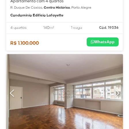
Apartamento com 4 quartos
R. Duque De Caxias,
Centro Histórico
, Porto Alegre
Condomínio Edifício Lafayette
4 quartos
140m²
1 vaga
Cód. 19536
WhatsApp
R$ 1.100.000