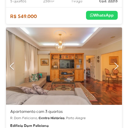
5 quartos
238m²
1 vaga
Cód. 22213
WhatsApp
R$ 549.000
Apartamento com 3 quartos
R. Dom Feliciano,
Centro Histórico
, Porto Alegre
Edificio Dom Feliciano