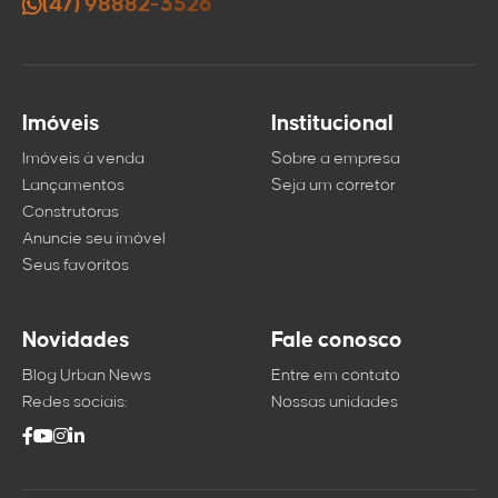
(47) 98882-3526
Imóveis
Institucional
Imóveis à venda
Sobre a empresa
Lançamentos
Seja um corretor
Construtoras
Anuncie seu imóvel
Seus favoritos
Novidades
Fale conosco
Blog Urban News
Entre em contato
Redes sociais:
Nossas unidades