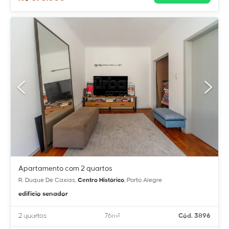
Apartamento com 2 quartos
R. Duque De Caxias,
Centro Histórico
, Porto Alegre
edificio senador
2 quartos
76m²
Cód. 3896