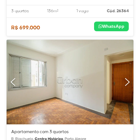
3 quartos
136m²
1 vaga
Cód. 26364
WhatsApp
R$ 699.000
Apartamento com 3 quartos
R. Riachuelo,
Centro Histórico
, Porto Alegre