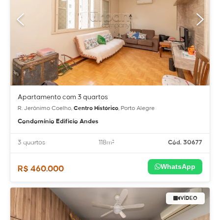
Apartamento com 3 quartos
R. Jerônimo Coelho,
Centro Histórico
, Porto Alegre
Condomínio Edificio Andes
3 quartos
118m²
Cód. 30677
WhatsApp
R$ 460.000
VÍDEO