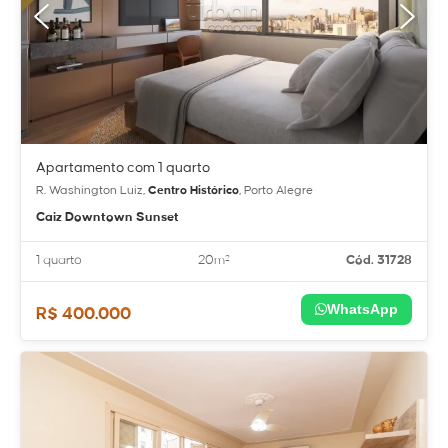
Apartamento com 1 quarto
R. Washington Luiz,
Centro Histórico
, Porto Alegre
Caiz Downtown Sunset
1 quarto
20m²
Cód. 31728
WhatsApp
R$ 400.000