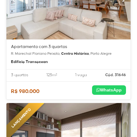
Apartamento com 3 quartos
R. Marechal Floriano Peixoto,
Centro Histórico
, Porto Alegre
Edificio Transocean
3 quartos
125m²
1 vaga
Cód. 31646
WhatsApp
R$ 980.000
LANÇAMENTO