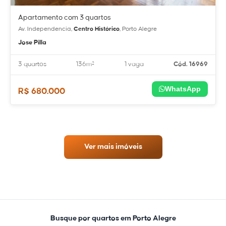
Apartamento com 3 quartos
Av. Independencia,
Centro Histórico
, Porto Alegre
Jose Pilla
3 quartos
136m²
1 vaga
Cód. 16969
WhatsApp
R$ 680.000
Ver mais imóveis
Busque por quartos em Porto Alegre