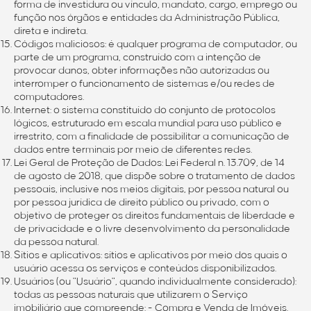
forma de investidura ou vínculo, mandato, cargo, emprego ou
função nos órgãos e entidades da Administração Pública,
direta e indireta.
Códigos maliciosos: é qualquer programa de computador, ou
parte de um programa, construído com a intenção de
provocar danos, obter informações não autorizadas ou
interromper o funcionamento de sistemas e/ou redes de
computadores.
Internet: o sistema constituído do conjunto de protocolos
lógicos, estruturado em escala mundial para uso público e
irrestrito, com a finalidade de possibilitar a comunicação de
dados entre terminais por meio de diferentes redes.
Lei Geral de Proteção de Dados: Lei Federal n. 13.709, de 14
de agosto de 2018, que dispõe sobre o tratamento de dados
pessoais, inclusive nos meios digitais, por pessoa natural ou
por pessoa jurídica de direito público ou privado, com o
objetivo de proteger os direitos fundamentais de liberdade e
de privacidade e o livre desenvolvimento da personalidade
da pessoa natural.
Sítios e aplicativos: sítios e aplicativos por meio dos quais o
usuário acessa os serviços e conteúdos disponibilizados.
Usuários (ou "Usuário", quando individualmente considerado):
todas as pessoas naturais que utilizarem o Serviço
imobiliário que compreende: - Compra e Venda de Imóveis.