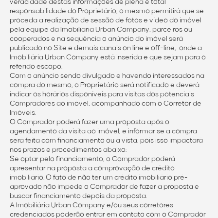
veracidade destas informações de plena e total
responsabilidade do Proprietário, o mesmo permitirá que se
proceda a realização de sessão de fotos e vídeo do imóvel
pela equipe da Imobiliária Urban Company, parceiros ou
cooperados e na sequência o anúncio do imóvel será
publicado no Site e demais canais on line e off-line, onde a
Imobiliária Urban Company está inserida e que sejam para o
referido escopo.
Com o anúncio sendo divulgado e havendo interessados na
compra do mesmo, o Proprietário será notificado e deverá
indicar os horários disponíveis para visitas dos potenciais
Compradores ao imóvel, acompanhado com o Corretor de
Imóveis.
O Comprador poderá fazer uma proposta após o
agendamento da visita ao imóvel, e informar se a compra
será feita com financiamento ou à vista, pois isso impactará
nos prazos e procedimentos abaixo:
Se optar pelo financiamento, o Comprador poderá
apresentar na proposta a comprovação de crédito
imobiliário. O fato de não ter um crédito imobiliário pré-
aprovado não impede o Comprador de fazer a proposta e
buscar financiamento depois da proposta.
A Imobiliária Urban Company e/ou seus corretores
credenciados poderão entrar em contato com o Comprador