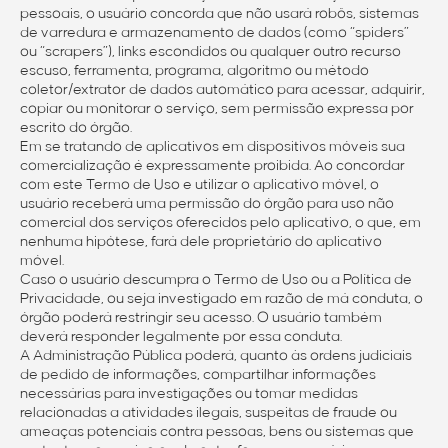
pessoais, o usuário concorda que não usará robôs, sistemas
de varredura e armazenamento de dados (como “spiders”
ou “scrapers”), links escondidos ou qualquer outro recurso
escuso, ferramenta, programa, algoritmo ou método
coletor/extrator de dados automático para acessar, adquirir,
copiar ou monitorar o serviço, sem permissão expressa por
escrito do órgão.
Em se tratando de aplicativos em dispositivos móveis sua
comercialização é expressamente proibida. Ao concordar
com este Termo de Uso e utilizar o aplicativo móvel, o
usuário receberá uma permissão do órgão para uso não
comercial dos serviços oferecidos pelo aplicativo, o que, em
nenhuma hipótese, fará dele proprietário do aplicativo
móvel.
Caso o usuário descumpra o Termo de Uso ou a Política de
Privacidade, ou seja investigado em razão de má conduta, o
órgão poderá restringir seu acesso. O usuário também
deverá responder legalmente por essa conduta.
A Administração Pública poderá, quanto às ordens judiciais
de pedido de informações, compartilhar informações
necessárias para investigações ou tomar medidas
relacionadas a atividades ilegais, suspeitas de fraude ou
ameaças potenciais contra pessoas, bens ou sistemas que