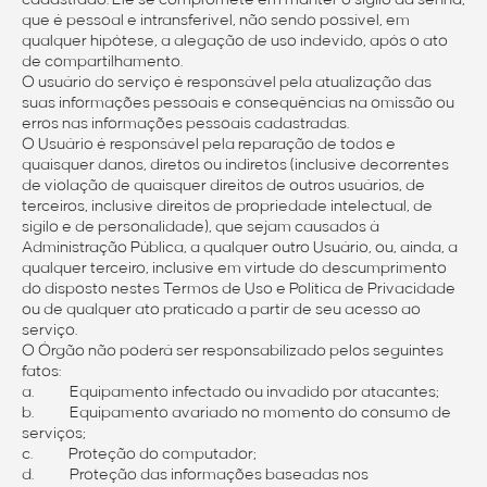
cadastrado. Ele se compromete em manter o sigilo da senha,
que é pessoal e intransferível, não sendo possível, em
qualquer hipótese, a alegação de uso indevido, após o ato
de compartilhamento.
O usuário do serviço é responsável pela atualização das
suas informações pessoais e consequências na omissão ou
erros nas informações pessoais cadastradas.
O Usuário é responsável pela reparação de todos e
quaisquer danos, diretos ou indiretos (inclusive decorrentes
de violação de quaisquer direitos de outros usuários, de
terceiros, inclusive direitos de propriedade intelectual, de
sigilo e de personalidade), que sejam causados à
Administração Pública, a qualquer outro Usuário, ou, ainda, a
qualquer terceiro, inclusive em virtude do descumprimento
do disposto nestes Termos de Uso e Política de Privacidade
ou de qualquer ato praticado a partir de seu acesso ao
serviço.
O Órgão não poderá ser responsabilizado pelos seguintes
fatos:
a. Equipamento infectado ou invadido por atacantes;
b. Equipamento avariado no momento do consumo de
serviços;
c. Proteção do computador;
d. Proteção das informações baseadas nos