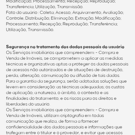
Modificação; Processamento; Recepção; Reprodução;
Transferência; Utilização, Transmissão.
Foto do usuário : Coleta; Acesso; Arquivamento; Avaliação;
Controle; Distribuição; Eliminação; Extração; Modificação;
Processamento; Recepção; Reprodução; Transferência;
Utilização, Transmissão.
Segurança no tratamento dos dados pessoais do usuário
Os Serviços imobiliários que compreendem: - Compra e
Venda de Imóveis, se comprometem a aplicar as medidas
técnicas e organizativas aptas a proteger os dados pessoais
de acessos não autorizados e de situações de destruição,
perda, alteração, comunicação ou difusão de tais dados.
Para a garantia da segurança, serão adotadas soluções que
levem em consideração: as técnicas adequadas; os custos
de aplicação; a natureza, o âmbito, o contexto e as
finalidades do tratamento; e os riscos para os direitos e
liberdades do usuário.
Os Serviços imobiliários que compreendem: - Compra e
Venda de Imóveis, utilizam criptografia em todas
comunicação que realiza, de forma a fornecer
confidencialidade dos dados pessoais e informações que
trafegam entre o titular e o provedor, e evitar que acessos