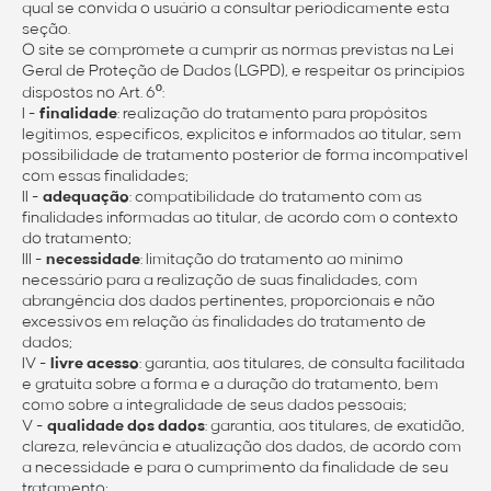
qual se convida o usuário a consultar periodicamente esta
seção.
O site se compromete a cumprir as normas previstas na Lei
Geral de Proteção de Dados (LGPD), e respeitar os princípios
dispostos no Art. 6º:
I -
finalidade
: realização do tratamento para propósitos
legítimos, específicos, explícitos e informados ao titular, sem
possibilidade de tratamento posterior de forma incompatível
com essas finalidades;
II -
adequação
: compatibilidade do tratamento com as
finalidades informadas ao titular, de acordo com o contexto
do tratamento;
III -
necessidade
: limitação do tratamento ao mínimo
necessário para a realização de suas finalidades, com
abrangência dos dados pertinentes, proporcionais e não
excessivos em relação às finalidades do tratamento de
dados;
IV -
livre acesso
: garantia, aos titulares, de consulta facilitada
e gratuita sobre a forma e a duração do tratamento, bem
como sobre a integralidade de seus dados pessoais;
V -
qualidade dos dados
: garantia, aos titulares, de exatidão,
clareza, relevância e atualização dos dados, de acordo com
a necessidade e para o cumprimento da finalidade de seu
tratamento;