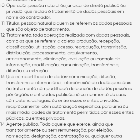
Operador: pessoa natural ou jurídica, de direito público ou
privado, que realiza o tratamento de dados pessoais em
nome do controlador.
Titular: pessoa natural a quem se referem os dados pessoais
que são objeto de tratamento.
Tratamento: toda operação realizada com dados pessoais,
como as que se referem a coleta, produção, recepção,
classificação, utilização, acesso, reprodução, transmissão,
distribuição, processamento, arquivamento,
armazenamento, eliminação, avaliação ou controle da
informação, modificação, comunicação, transferência,
difusão ou extração.
Uso compartilhado de dados: comunicação, difusão,
transferência internacional, interconexão de dados pessoais
ou tratamento compartilhado de bancos de dados pessoais
por órgãos e entidades públicos no cumprimento de suas
competências legais, ou entre esses e entes privados,
reciprocamente, com autorização específica, para uma ou
mais modalidades de tratamento permitidas por esses entes
públicos, ou entres privados.
Agente público: Todo aquele que exerce, ainda que
transitoriamente ou sem remuneração, por eleição,
nomeação, designação, contratação ou qualquer outra