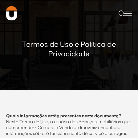
Termos de Uso e Política de
Privacidade
Quais informações estão presentes neste documento?
Neste Termo de Uso, o usuário dos Serviços imobiliários que
compreende: - Compra e Venda de Imóveis; encontrará
informações sobre: o funcionamento do serviço e as regras