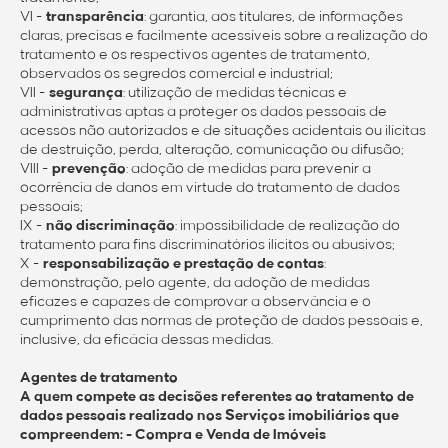
VI -
transparência
: garantia, aos titulares, de informações
claras, precisas e facilmente acessíveis sobre a realização do
tratamento e os respectivos agentes de tratamento,
observados os segredos comercial e industrial;
VII -
segurança
: utilização de medidas técnicas e
administrativas aptas a proteger os dados pessoais de
acessos não autorizados e de situações acidentais ou ilícitas
de destruição, perda, alteração, comunicação ou difusão;
VIII -
prevenção
: adoção de medidas para prevenir a
ocorrência de danos em virtude do tratamento de dados
pessoais;
IX -
não discriminação
: impossibilidade de realização do
tratamento para fins discriminatórios ilícitos ou abusivos;
X -
responsabilização e prestação de contas
:
demonstração, pelo agente, da adoção de medidas
eficazes e capazes de comprovar a observância e o
cumprimento das normas de proteção de dados pessoais e,
inclusive, da eficácia dessas medidas.
Agentes de tratamento
A quem compete as decisões referentes ao tratamento de
dados pessoais realizado nos Serviços imobiliários que
compreendem: - Compra e Venda de Imóveis