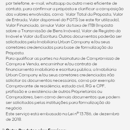
por telefone, e-mail, whatsapp ou outro meio eficiente de
contato, para confirmar a proposta e clarificar a composição
dos valores envolvidos, como: Valor Total da Proposta, Valor
de Entrada, Valor disponível do FGTS (se este for utilizado),
Valor Financiado, simular Valor da taxa de ITBI (Imposto
sobre a Transmissão de Bens Imóveis), Valor de Registro do
Imóvel e Valor da Escritura. Outros documentos poderão ser
solicitados pela Imobiliária Urban Company e/ou seus
corretores credenciados para base de formalização da
Proposta.
Para qualificar as partes na Assinatura de Compromisso de
Compra e Venda, encaminhar e/ou contrato de
financiamento imobiliário e escritura pública, a Imobiliária
Urban Company e/ou seus corretores credenciados irão
solicitar os documentos necessários, como por exemplo:
Comprovante de residência, estado civil, RG e CPF,
profissão e a existência de outros Proprietários ou
Compradores, bem como demais documentos que podem
ser solicitados pelas instituições para formalização do
negócio.
Este serviço está embasado na Lei nº 13.786, de dezembro
de 2018.