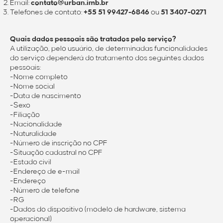
Email:
contato@urban.imb.br
Telefones de contato:
+55 51 99427-6846
ou
51 3407-0271
Quais dados pessoais são tratados pelo serviço?
A utilização, pelo usuário, de determinadas funcionalidades
do serviço dependerá do tratamento dos seguintes dados
pessoais:
-Nome completo
-Nome social
-Data de nascimento
-Sexo
-Filiação
-Nacionalidade
-Naturalidade
-Número de inscrição no CPF
-Situação cadastral no CPF
-Estado civil
-Endereço de e-mail
-Endereço
-Número de telefone
-RG
-Dados do dispositivo (modelo de hardware, sistema
operacional)