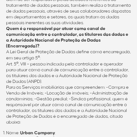
tratamento de dados pessoais, também realiza o tratamento
de dados pessoais, através de seus colaboradores dispostos
em departamentos e setores, os quais tratam os dados
pessoais inerentes as suas atividades.
Quem é o responsável por atuar como canal de
comunicação entre o controlador, os titulares dos dados e
a Autoridade Nacional de Proteção de Dados
(Encarregado)?
.
A Lei Geral de Proteção de Dados define como encarregado,
em seu artigo 5º:
Art. 5º, VIII – pessoa indicada pelo controlador e operador
para atuar como canal de comunicação entre o controlador,
os titulares dos dados e a Autoridade Nacional de Proteção
de Dados (ANPD).
Para os Serviços imobiliários que compreendem: -Compra e
Venda de Imóveis; -Locação de imóveis; -Administração de
condomínios; -Gestão predial; -Síndico profissional, quem é
responsável por atuar como canal de comunicação entre o
controlador, os titulares dos dados e a Autoridade Nacional
de Proteção de Dados é o encarregado de dados, citado
abaixo:
Nome:
Urban Company
.