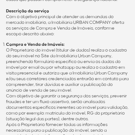
Descrição do serviço
Com o objetivo principal de atender as demandas do
mercado imobiliário, a Imobiliária URBAN COMPANY oferta
os serviços de Compra e Venda de Imóveis, conforme
escopo descrito abaixo:
Compra e Venda de Imóveis:
O Proprietário do imóvel (titular de dados) realiza o cadastro
do seu imóvel no Site da Imobiliária Urban Company,
preenchendo formulário específico ou envia os dados do
imóvel por email ou por whatsapp ou realiza o cadastro em
visita presencial e autoriza que a Imobiliária Urban Company
e/ou seus corretores credenciados entrarão em contato para
compreender, tirar dúvidas e auxiliar a publicação do
anúncio de venda de seu imóvel.
Com objetivo de garantir a segurança dos serviços, prevenir
fraudes e ter um fluxo assertivo, serão analisados
documentos específicos inerentes ao imóvel para validação,
como por exemplo: matrícula do imóvel, RG do proprietário
(situação legal das partes), dentre outros.
Após o Proprietário fornecer todas as informações
necessárias para a publicação do imóvel, sendo a