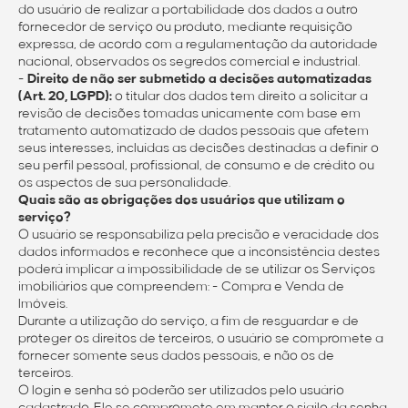
do usuário de realizar a portabilidade dos dados a outro
fornecedor de serviço ou produto, mediante requisição
expressa, de acordo com a regulamentação da autoridade
nacional, observados os segredos comercial e industrial.
-
Direito de não ser submetido a decisões automatizadas
(Art. 20, LGPD):
o titular dos dados tem direito a solicitar a
revisão de decisões tomadas unicamente com base em
tratamento automatizado de dados pessoais que afetem
seus interesses, incluídas as decisões destinadas a definir o
seu perfil pessoal, profissional, de consumo e de crédito ou
os aspectos de sua personalidade.
Quais são as obrigações dos usuários que utilizam o
serviço?
O usuário se responsabiliza pela precisão e veracidade dos
dados informados e reconhece que a inconsistência destes
poderá implicar a impossibilidade de se utilizar os Serviços
imobiliários que compreendem: - Compra e Venda de
Imóveis.
Durante a utilização do serviço, a fim de resguardar e de
proteger os direitos de terceiros, o usuário se compromete a
fornecer somente seus dados pessoais, e não os de
terceiros.
O login e senha só poderão ser utilizados pelo usuário