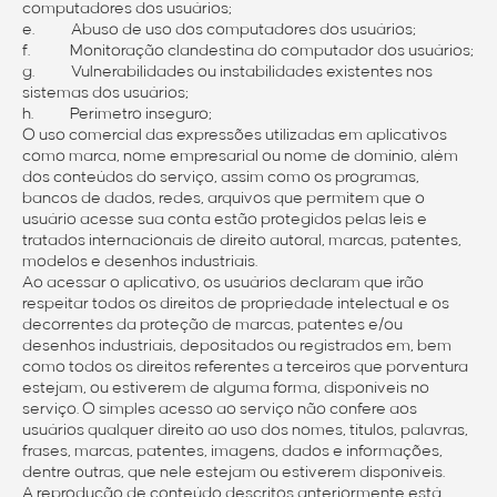
computadores dos usuários;
e. Abuso de uso dos computadores dos usuários;
f. Monitoração clandestina do computador dos usuários;
g. Vulnerabilidades ou instabilidades existentes nos
sistemas dos usuários;
h. Perímetro inseguro;
O uso comercial das expressões utilizadas em aplicativos
como marca, nome empresarial ou nome de domínio, além
dos conteúdos do serviço, assim como os programas,
bancos de dados, redes, arquivos que permitem que o
usuário acesse sua conta estão protegidos pelas leis e
tratados internacionais de direito autoral, marcas, patentes,
modelos e desenhos industriais.
Ao acessar o aplicativo, os usuários declaram que irão
respeitar todos os direitos de propriedade intelectual e os
decorrentes da proteção de marcas, patentes e/ou
desenhos industriais, depositados ou registrados em, bem
como todos os direitos referentes a terceiros que porventura
estejam, ou estiverem de alguma forma, disponíveis no
serviço. O simples acesso ao serviço não confere aos
usuários qualquer direito ao uso dos nomes, títulos, palavras,
frases, marcas, patentes, imagens, dados e informações,
dentre outras, que nele estejam ou estiverem disponíveis.
A reprodução de conteúdo descritos anteriormente está