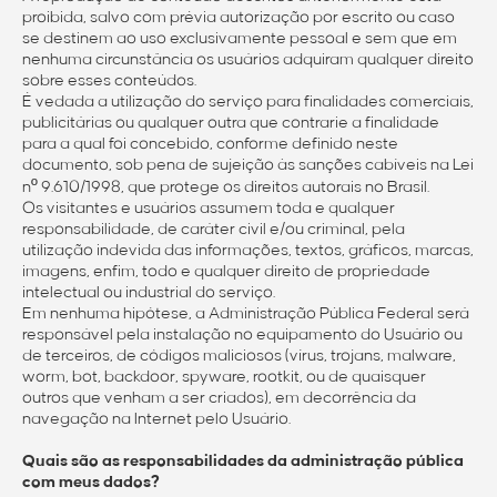
proibida, salvo com prévia autorização por escrito ou caso
se destinem ao uso exclusivamente pessoal e sem que em
nenhuma circunstância os usuários adquiram qualquer direito
sobre esses conteúdos.
É vedada a utilização do serviço para finalidades comerciais,
publicitárias ou qualquer outra que contrarie a finalidade
para a qual foi concebido, conforme definido neste
documento, sob pena de sujeição às sanções cabíveis na Lei
nº 9.610/1998, que protege os direitos autorais no Brasil.
Os visitantes e usuários assumem toda e qualquer
responsabilidade, de caráter civil e/ou criminal, pela
utilização indevida das informações, textos, gráficos, marcas,
imagens, enfim, todo e qualquer direito de propriedade
intelectual ou industrial do serviço.
Em nenhuma hipótese, a Administração Pública Federal será
responsável pela instalação no equipamento do Usuário ou
de terceiros, de códigos maliciosos (vírus, trojans, malware,
worm, bot, backdoor, spyware, rootkit, ou de quaisquer
outros que venham a ser criados), em decorrência da
navegação na Internet pelo Usuário.
Quais são as responsabilidades da administração pública
com meus dados?