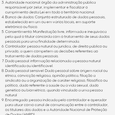
Autoridade nacional: órgão da administração pública
responsável por zelar, implementar e fiscalizar o
cumprimento desta Lei em todo o território nacional.
Banco de dados: Conjunto estruturado de dados pessoais,
estabelecido em um ou em vários locais, em suporte
eletrônico ou físico.
Consentimento: Manifestação livre, informada e inequívoca
pela qual o titular concorda com o tratamento de seus dados
pessoais para uma finalidade determinada.
Controlador: pessoa natural ou jurídica, de direito público ou
privado, a quem competem as decisões referentes ao
tratamento de dados pessoais.
Dado pessoal: informação relacionada a pessoa natural
identificada ou identificável.
Dado pessoal sensível: Dado pessoal sobre origem racial ou
étnica, convicção religiosa, opinião política, filiação a
sindicato ou a organização de caráter religioso, filosófico ou
político, dado referente à saúde ou à vida sexual, dado
genético ou biométrico, quando vinculado a uma pessoa
natural
Encarregado: pessoa indicada pelo controlador e operador
para atuar como canal de comunicação entre o controlador,
os titulares dos dados e a Autoridade Nacional de Proteção
de Dados (ANPD).