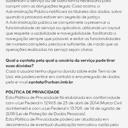
sustentam o serviço ou de outra forma necessária para
cumprir com as obrigações legais. Caso ocorra, a
Administração Pública notificará os titulares dos dados, salvo
quando o processo estiver em segredo de justiça.
A Administração pública se compromete a preservar a
funcionalidade do serviço ou aplicativo, utilizando um layout
que respeite a usabilidade e navegabilidade, facilitando a
navegação sempre que possível, e exibir as funcionalidades
de maneira completa, precisa e suficiente, de modo que as
operações realizadas no serviço sejam claras.
Qual o contato pelo qual o usuário do serviço pode tirar
suas dúvidas?
Caso o usuário tenha alguma dúvida sobre este Termo de
Uso, ele poderá entrar em contato o encarregado de dados,
pelo e-mail
contato@urban.imb.br
.
POLÍTICA DE PRIVACIDADE
Esta Política de Privacidade foi elaborada em conformidade
com a Lei Federal n. 12.965 de 23 de abril de 2014 (Marco Civil
da Internet) e com a Lei Federal n. 13.709, de 14 de agosto de
2018 (Lei de Proteção de Dados Pessoais).
Esta Política de Privacidade poderá ser atualizada em
decorrência de eventual atualização normativa, razão pela