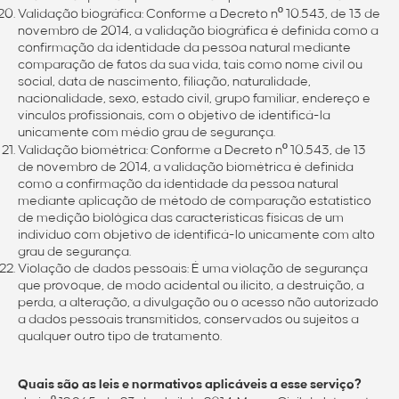
Validação biográfica: Conforme a Decreto nº 10.543, de 13 de
novembro de 2014, a validação biográfica é definida como a
confirmação da identidade da pessoa natural mediante
comparação de fatos da sua vida, tais como nome civil ou
social, data de nascimento, filiação, naturalidade,
nacionalidade, sexo, estado civil, grupo familiar, endereço e
vínculos profissionais, com o objetivo de identificá-la
unicamente com médio grau de segurança.
Validação biométrica: Conforme a Decreto nº 10.543, de 13
de novembro de 2014, a validação biométrica é definida
como a confirmação da identidade da pessoa natural
mediante aplicação de método de comparação estatístico
de medição biológica das características físicas de um
indivíduo com objetivo de identificá-lo unicamente com alto
grau de segurança.
Violação de dados pessoais: É uma violação de segurança
que provoque, de modo acidental ou ilícito, a destruição, a
perda, a alteração, a divulgação ou o acesso não autorizado
a dados pessoais transmitidos, conservados ou sujeitos a
qualquer outro tipo de tratamento.
Quais são as leis e normativos aplicáveis a esse serviço?