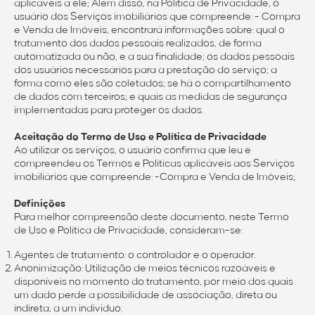
aplicáveis a ele; Além disso, na Política de Privacidade, o
usuário dos Serviços imobiliários que compreende: - Compra
e Venda de Imóveis, encontrará informações sobre: qual o
tratamento dos dados pessoais realizados, de forma
automatizada ou não, e a sua finalidade; os dados pessoais
dos usuários necessários para a prestação do serviço; a
forma como eles são coletados; se há o compartilhamento
de dados com terceiros; e quais as medidas de segurança
implementadas para proteger os dados.
Aceitação do Termo de Uso e Política de Privacidade
Ao utilizar os serviços, o usuário confirma que leu e
compreendeu os Termos e Políticas aplicáveis aos Serviços
imobiliários que compreende: -Compra e Venda de Imóveis;
Definições
Para melhor compreensão deste documento, neste Termo
de Uso e Política de Privacidade, consideram-se:
Agentes de tratamento: o controlador e o operador.
Anonimização: Utilização de meios técnicos razoáveis e
disponíveis no momento do tratamento, por meio dos quais
um dado perde a possibilidade de associação, direta ou
indireta, a um indivíduo.