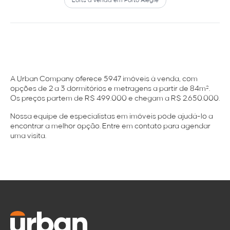
Lofts à venda em Porto Alegre
A Urban Company oferece 5947 imóveis à venda, com
opções de 2 a 3 dormitórios e metragens a partir de 84m².
Os preços partem de R$ 499.000 e chegam a R$ 2.650.000.
Nossa equipe de especialistas em imóveis pode ajudá-lo a
encontrar a melhor opção. Entre em contato para agendar
uma visita.