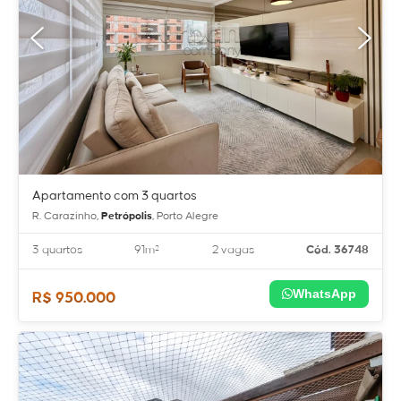
Apartamento com 3 quartos
R. Carazinho,
Petrópolis
, Porto Alegre
3 quartos
91m²
2 vagas
Cód. 36748
WhatsApp
R$ 950.000