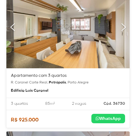
Apartamento com 3 quartos
R. Coronel Corte Real,
Petrópolis
, Porto Alegre
Edificio Luis Coronel
3 quartos
85m²
2 vagas
Cód. 36730
WhatsApp
R$ 925.000