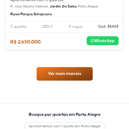
R. José Albano Volkmer,
Jardim Do Salso
, Porto Alegre
Rossi Parque Ibirapuera
3 quartos
201m²
3 vagas
Cód. 36883
WhatsApp
R$ 2.650.000
Ver mais imóveis
Busque por quartos em Porto Alegre
Apartamentos com 1 quarto em Porto Alegre