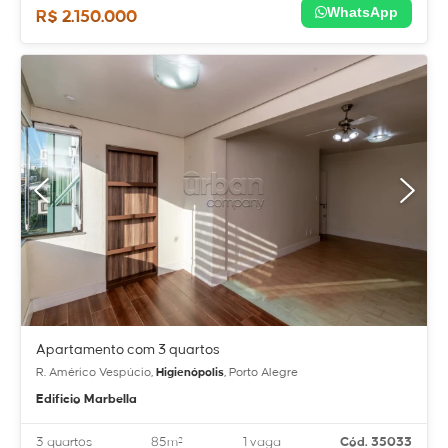
WhatsApp
R$ 2.150.000
Apartamento com 3 quartos
R. Américo Vespúcio,
Higienópolis
, Porto Alegre
Edificio Marbella
3 quartos
85m²
1 vaga
Cód. 35033