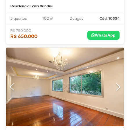
Residencial Villa Brindisi
3 quartos
102m²
2 vagas
Cód. 10334
R$ 750.000
WhatsApp
R$ 650.000