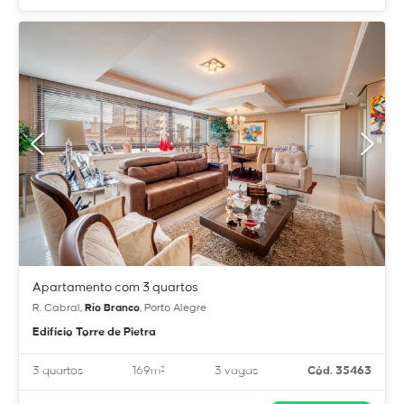
Apartamento com 3 quartos
R. Cabral,
Rio Branco
, Porto Alegre
Edifício Torre de Pietra
3 quartos
169m²
3 vagas
Cód. 35463