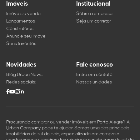
Imóveis
Institucional
Imóveis à venda
Sobre a empresa
Lançamentos
Seja um corretor
Construtoras
Anuncie seu imóvel
Seus favoritos
Novidades
Fale conosco
Blog Urban News
Entre em contato
Redes sociais:
Nossas unidades
Procurando comprar ou vender imóveis em Porto Alegre? A
Urban Company pode te ajudar. Somos uma das principais
imobiliárias do sul do país, especializada em compra e
vendas somos parceiros das principais construtoras do sul do