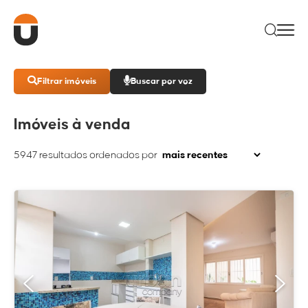
Filtrar imóveis
Buscar por voz
Imóveis à venda
5947
resultados ordenados por