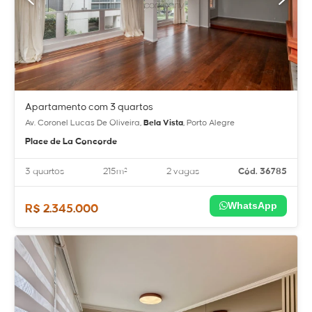
Apartamento com 3 quartos
Av. Coronel Lucas De Oliveira,
Bela Vista
, Porto Alegre
Place de La Concorde
3 quartos
215m²
2 vagas
Cód. 36785
WhatsApp
R$ 2.345.000