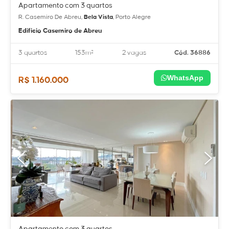
Apartamento com 3 quartos
R. Casemiro De Abreu,
Bela Vista
, Porto Alegre
Edificio Casemiro de Abreu
3 quartos
153m²
2 vagas
Cód. 36886
WhatsApp
R$ 1.160.000
Apartamento com 3 quartos