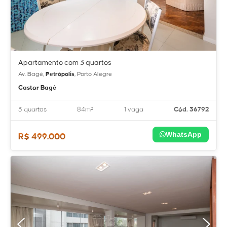
Apartamento com 3 quartos
Av. Bagé,
Petrópolis
, Porto Alegre
Castor Bagé
3 quartos
84m²
1 vaga
Cód. 36792
WhatsApp
R$ 499.000