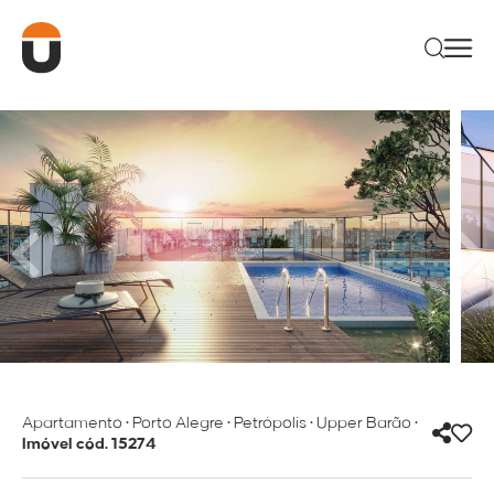
Apartamento
•
Porto Alegre
•
Petrópolis
•
Upper Barão
•
Imóvel cód. 15274