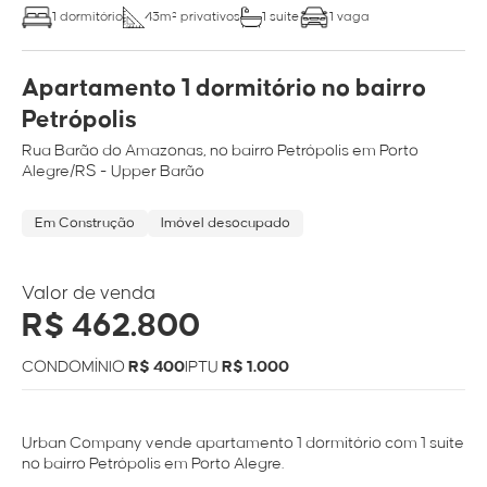
1 dormitório
43m² privativos
1 suíte
1 vaga
Apartamento 1 dormitório no bairro
Petrópolis
Rua
Barão do Amazonas
, no bairro
Petrópolis
em
Porto
Alegre/RS
- Upper Barão
Em Construção
Imóvel desocupado
Valor de venda
R$ 462.800
CONDOMÍNIO
R$ 400
IPTU
R$ 1.000
Urban Company vende apartamento 1 dormitório com 1 suíte
no bairro Petrópolis em Porto Alegre.