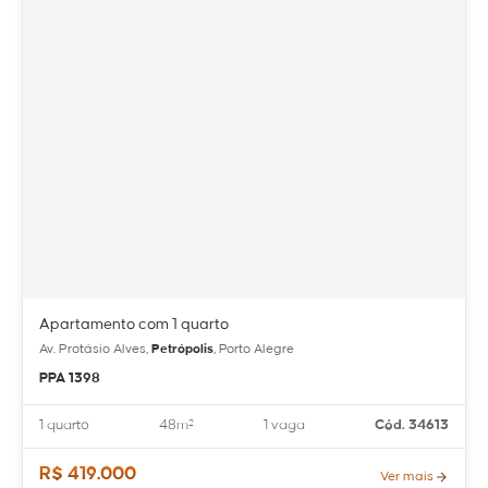
Apartamento com 1 quarto
Av. Protásio Alves,
Petrópolis
, Porto Alegre
PPA 1398
1 quarto
48m²
1 vaga
Cód. 34613
R$ 419.000
Ver mais