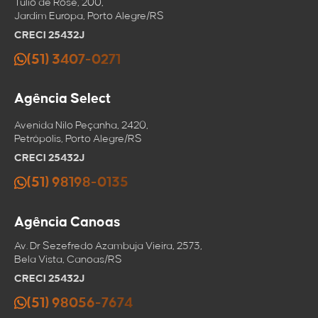
Tulio de Rose, 200,
clipboard
Jardim Europa, Porto Alegre/RS
CRECI 25432J
(51) 3407-0271
Agência Select
Avenida Nilo Peçanha, 2420,
Petrópolis, Porto Alegre/RS
CRECI 25432J
(51) 98198-0135
Agência Canoas
Av. Dr Sezefredo Azambuja Vieira, 2573,
Bela Vista, Canoas/RS
CRECI 25432J
(51) 98056-7674