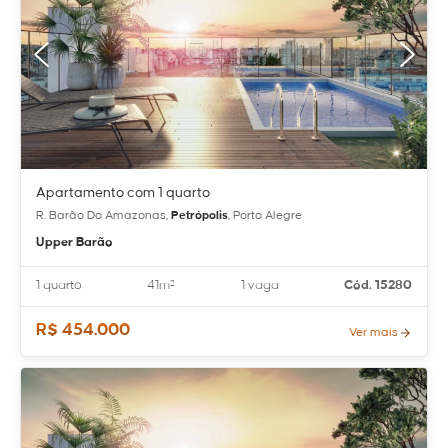
Apartamento com 1 quarto
R. Barão Do Amazonas,
Petrópolis
, Porto Alegre
Upper Barão
1 quarto
41m²
1 vaga
Cód. 15280
R$ 454.000
Ver mais