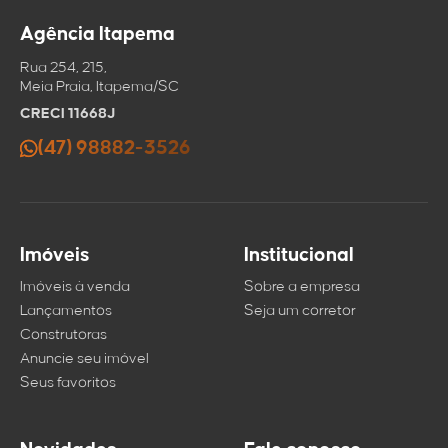
Agência Itapema
Rua 254, 215,
Meia Praia, Itapema/SC
CRECI 11668J
(47) 98882-3526
Imóveis
Institucional
Imóveis à venda
Sobre a empresa
Lançamentos
Seja um corretor
Construtoras
Anuncie seu imóvel
Seus favoritos