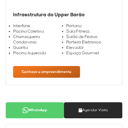
Infraestrutura do Upper Barão
Interfone
Portaria
Piscina Coletiva
Sala Fitness
Churrasqueira
Salão de Festas
Condomínio
Porteiro Eletronico
Guarita
Elevador
Piscina Aquecida
Espaço Gourmet
Conheça o empreendimento
WhatsApp
Agendar Visita