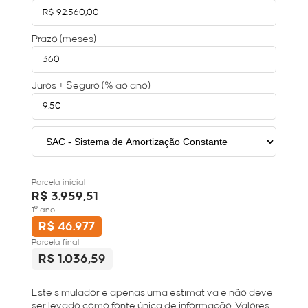
Prazo (meses)
Juros + Seguro (% ao ano)
Parcela inicial
R$ 3.959,51
1º ano
R$ 46.977
Parcela final
R$ 1.036,59
Este simulador é apenas uma estimativa e não deve
ser levado como fonte única de informação. Valores