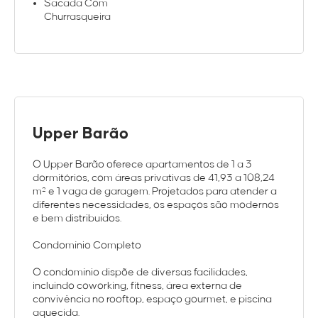
Sacada Com
Churrasqueira
Upper Barão
O Upper Barão oferece apartamentos de 1 a 3
dormitórios, com áreas privativas de 41,93 a 108,24
m² e 1 vaga de garagem. Projetados para atender a
diferentes necessidades, os espaços são modernos
e bem distribuídos.
Condomínio Completo
O condomínio dispõe de diversas facilidades,
incluindo coworking, fitness, área externa de
convivência no rooftop, espaço gourmet, e piscina
aquecida.