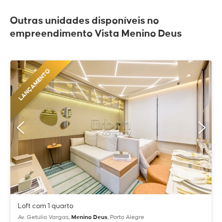
Outras unidades disponíveis no
empreendimento Vista Menino Deus
LANÇAMENTO
Loft com 1 quarto
Av. Getúlio Vargas,
Menino Deus
, Porto Alegre