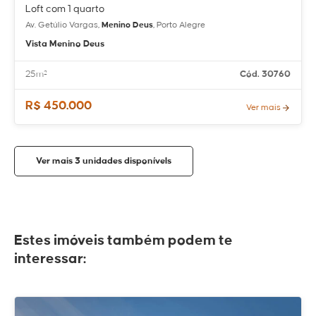
Loft com 1 quarto
Av. Getúlio Vargas,
Menino Deus
, Porto Alegre
Vista Menino Deus
25m²
Cód. 30760
R$ 450.000
Ver mais
Ver mais 3 unidades disponívels
Estes imóveis também podem te
interessar: