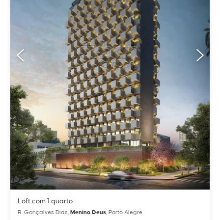
Loft com 1 quarto
R. Gonçalves Dias,
Menino Deus
, Porto Alegre