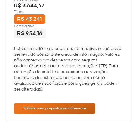
R$ 3.644,67
1º ano
R$ 43.241
Parcela final
R$ 954,16
Este simulador é apenas uma estimativa e não deve
ser levado como fonte única de informação. Valores
não contemplam despesas com seguros
obrigatórios nem ao menos as correções (TR). Para
obtenção de crédito é necessária aprovação
financeira da instituição bancária bem como
avaliação de risco (juros e condições gerais podem
ser alteradas).
Solicite uma proposta gratuitamente