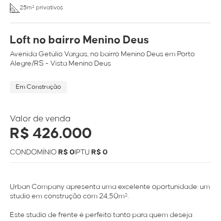
25m² privativos
Loft no bairro Menino Deus
Avenida
Getúlio Vargas
, no bairro
Menino Deus
em
Porto
Alegre/RS
- Vista Menino Deus
Em Construção
Valor de venda
R$ 426.000
CONDOMÍNIO
R$ 0
IPTU
R$ 0
Urban Company apresenta uma excelente oportunidade: um
studio em construção com 24,50m².
Este studio de frente é perfeito tanto para quem deseja