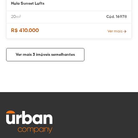
Hola Sunset Lofts
20m²
Cód. 16978
R$ 410.000
Ver mais
Ver mais 3 imóveis semelhantes
Compartilhar
Tirar dúvidas
imóvel
WhatsApp
Nome