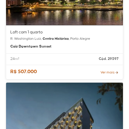
Loft com 1 quarto
R. Washington Luiz,
Centro Histórico
, Porto Alegre
Caiz Downtown Sunset
24m²
Cód. 29597
R$ 507.000
Ver mais