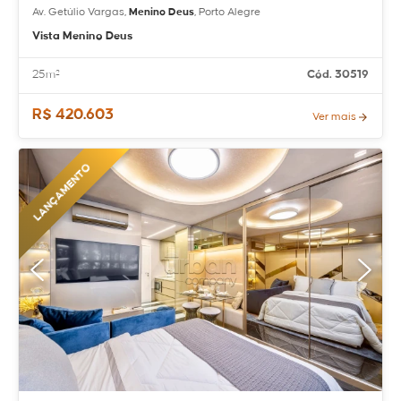
Av. Getúlio Vargas,
Menino Deus
, Porto Alegre
Vista Menino Deus
25m²
Cód. 30519
R$ 420.603
Ver mais
LANÇAMENTO