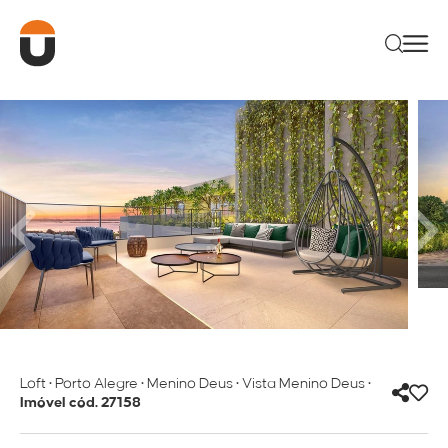
Loft
•
Porto Alegre
•
Menino Deus
•
Vista Menino Deus
•
Imóvel cód. 27158