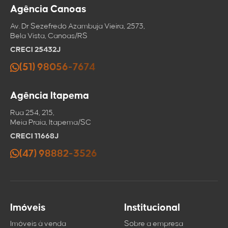
Agência Canoas
Av. Dr Sezefredo Azambuja Vieira, 2573,
Bela Vista, Canoas/RS
CRECI 25432J
(51) 98056-7674
Agência Itapema
Rua 254, 215,
Meia Praia, Itapema/SC
CRECI 11668J
(47) 98882-3526
Imóveis
Institucional
Imóveis à venda
Sobre a empresa