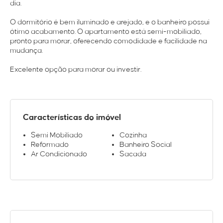
dia.
O dormitório é bem iluminado e arejado, e o banheiro possui
ótimo acabamento. O apartamento está semi-mobiliado,
pronto para morar, oferecendo comodidade e facilidade na
mudança.
Excelente opção para morar ou investir.
Características do imóvel
Semi Mobiliado
Cozinha
Reformado
Banheiro Social
Ar Condicionado
Sacada