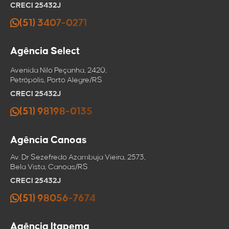
CRECI 25432J
(51) 3407-0271
Agência Select
Avenida Nilo Peçanha, 2420,
Petrópolis, Porto Alegre/RS
CRECI 25432J
(51) 98198-0135
Agência Canoas
Av. Dr Sezefredo Azambuja Vieira, 2573,
Bela Vista, Canoas/RS
CRECI 25432J
(51) 98056-7674
Agência Itapema