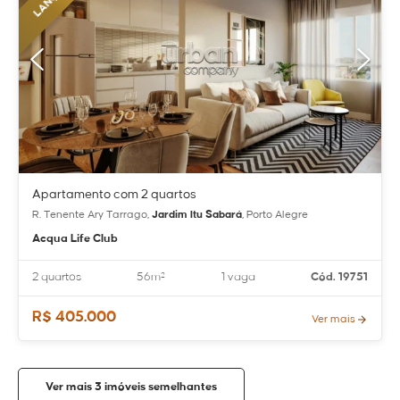
Apartamento com 2 quartos
R. Tenente Ary Tarrago,
Jardim Itu Sabará
, Porto Alegre
Acqua Life Club
2 quartos
56m²
1 vaga
Cód. 19751
R$ 405.000
Ver mais
Ver mais 3 imóveis semelhantes