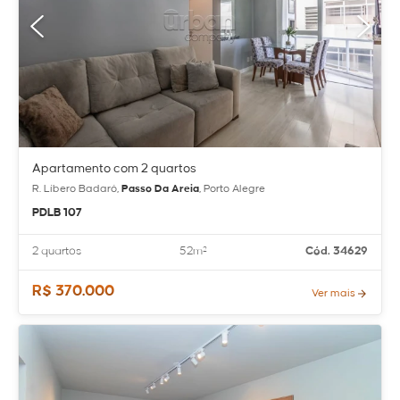
Apartamento com 2 quartos
R. Líbero Badaró,
Passo Da Areia
, Porto Alegre
PDLB 107
2 quartos
52m²
Cód. 34629
R$ 370.000
Ver mais