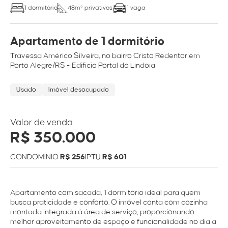
1 dormitório
48m² privativos
1 vaga
Apartamento de 1 dormitório
Travessa
Américo Silveira
, no bairro
Cristo Redentor
em
Porto Alegre/RS
- Edificio Portal do Lindoia
Usado
Imóvel desocupado
Valor de venda
R$ 350.000
CONDOMÍNIO
R$ 256
IPTU
R$ 601
Apartamento com sacada, 1 dormitório ideal para quem
busca praticidade e conforto. O imóvel conta com cozinha
montada integrada à área de serviço, proporcionando
melhor aproveitamento de espaço e funcionalidade no dia a