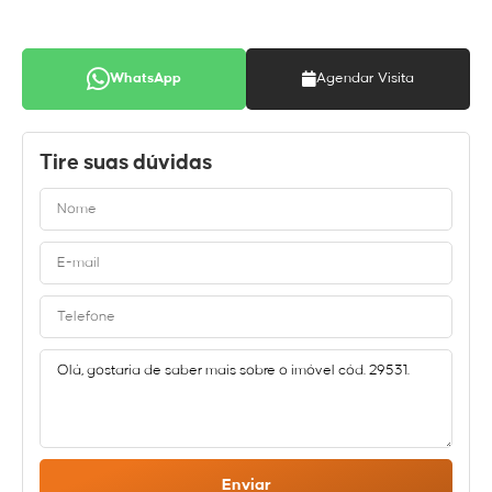
WhatsApp
Agendar Visita
Tire suas dúvidas
Enviar