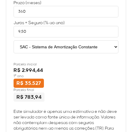
Prazo (meses)
Juros + Seguro (% ao ano)
Parcela inicial
R$ 2.994,44
1º ano
R$ 35.527
Parcela final
R$ 783,94
Este simulador é apenas uma estimativa e não deve
ser levado como fonte única de informação. Valores
não contemplam despesas com seguros
obrigatórios nem ao menos as correções (TR). Para