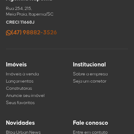
Rua 254, 215,
Meia Praia, Itapema/SC
CRECI 11668J
(47) 98882-3526
Imóveis
Institucional
Imóveis à venda
Sobre a empresa
Lançamentos
Seja um corretor
Construtoras
Anuncie seu imóvel
Seus favoritos
Novidades
Fale conosco
Blog Urban News
Entre em contato