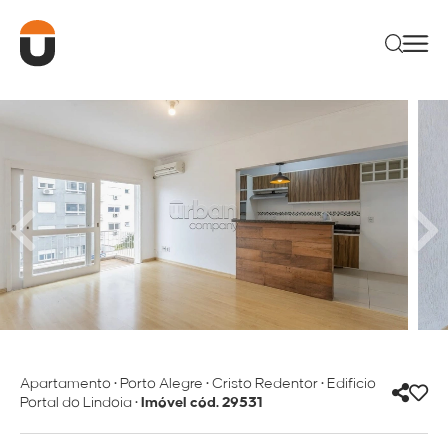
Apartamento
•
Porto Alegre
•
Cristo Redentor
•
Edificio
Portal do Lindoia
•
Imóvel cód. 29531