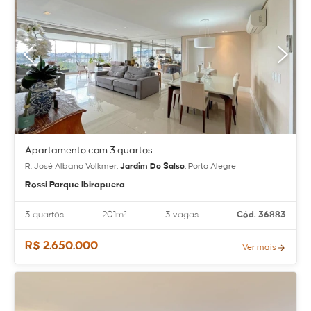
Apartamento com 3 quartos
R. José Albano Volkmer,
Jardim Do Salso
, Porto Alegre
Rossi Parque Ibirapuera
3 quartos
201m²
3 vagas
Cód. 36883
R$ 2.650.000
Ver mais