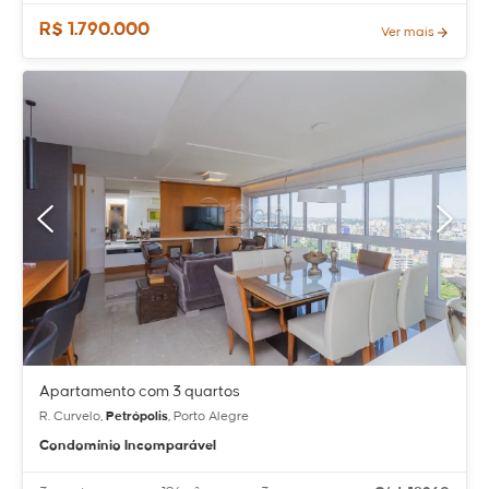
R$ 1.790.000
Ver mais
Apartamento com 3 quartos
R. Curvelo,
Petrópolis
, Porto Alegre
Condomínio Incomparável