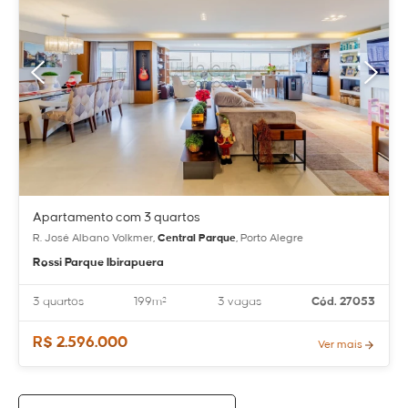
Apartamento com 3 quartos
R. José Albano Volkmer,
Central Parque
, Porto Alegre
Rossi Parque Ibirapuera
3 quartos
199m²
3 vagas
Cód. 27053
R$ 2.596.000
Ver mais