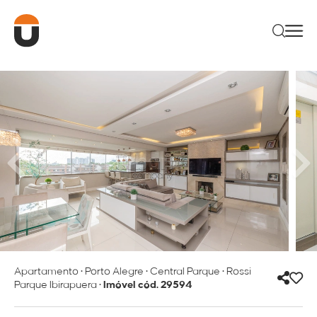
Apartamento
•
Porto Alegre
•
Central Parque
•
Rossi
Parque Ibirapuera
•
Imóvel cód. 29594