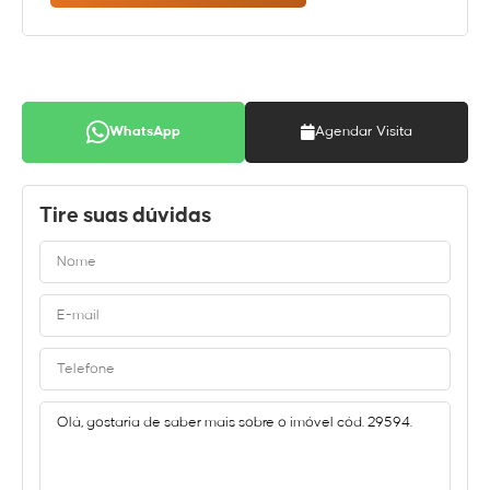
WhatsApp
Agendar Visita
Tire suas dúvidas