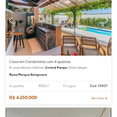
Casa em Condomínio com 4 quartos
R. José Albano Volkmer,
Central Parque
, Porto Alegre
Rossi Parque Ibirapuera
4 quartos
302m²
3 vagas
Cód. 14307
R$ 4.250.000
Ver mais