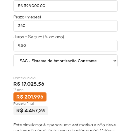
Prazo (meses)
Juros + Seguro (% ao ano)
Parcela inicial
R$ 17.025,56
1º ano
R$ 201.996
Parcela final
R$ 4.457,23
Este simulador é apenas uma estimativa e não deve
ser levado como fonte única de informação. Valores