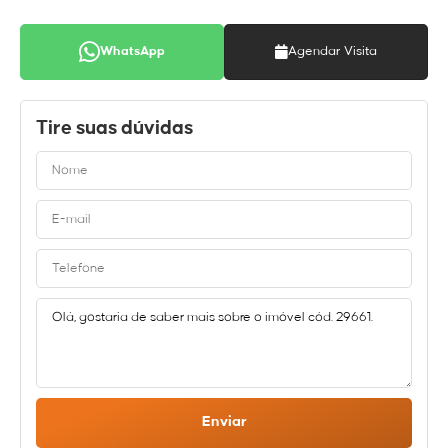
WhatsApp
Agendar Visita
Tire suas dúvidas
Enviar