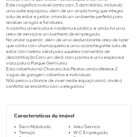
Este magnífico imóvel conta com 3 dormitórios, incluindo
uma suíte espaçosa, além de um amplo living que integra
sala de estar e jantar, criando um ambiente perfeito para
receber amigos e familiares.
A cozinha americana é moderna e prática, e ainda há uma
área de serviço e um banheiro de empregada.
No andar superior, além de uma deslumbrante área de lazer
que conta com churrasqueira e uma aconchegante sala de
estar com lareira, ideal para aqueles momentos de
descontração.Com um deck com piscina e uma especular
vista para o Parque Germania.
Esta cobertura no Chacara das Pedras ainda oferece 2
vagas de garagem cobertas e individuais.
Não perca a chance de viver neste espaço único, onde o
conforto se encontra com a elegância."
Características do imóvel
Semi Mobiliado
Area Servico
Terraço
W C Empregada