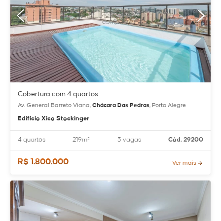
Cobertura com 4 quartos
Av. General Barreto Viana,
Chácara Das Pedras
, Porto Alegre
Edifício Xico Stockinger
4 quartos
219m²
3 vagas
Cód. 29200
R$ 1.800.000
Ver mais