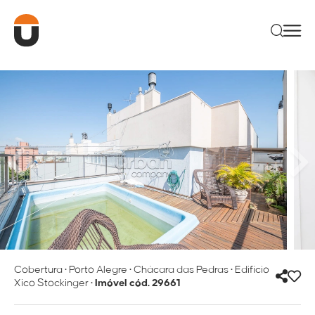
Cobertura
•
Porto Alegre
•
Chácara das Pedras
•
Edifício
Xico Stockinger
•
Imóvel cód. 29661