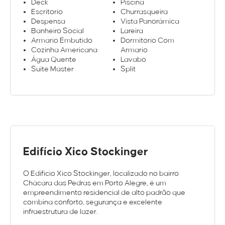
Deck
Piscina
Escritorio
Churrasqueira
Despensa
Vista Panorâmica
Banheiro Social
Lareira
Armario Embutido
Dormitorio Com
Cozinha Americana
Armario
Água Quente
Lavabo
Suite Master
Split
Edifício Xico Stockinger
O Edifício Xico Stockinger, localizado no bairro
Chácara das Pedras em Porto Alegre, é um
empreendimento residencial de alto padrão que
combina conforto, segurança e excelente
infraestrutura de lazer.