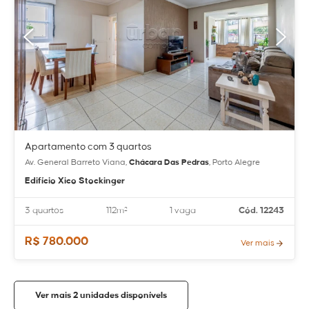
Apartamento com 3 quartos
Av. General Barreto Viana,
Chácara Das Pedras
, Porto Alegre
Edifício Xico Stockinger
3 quartos
112m²
1 vaga
Cód. 12243
R$ 780.000
Ver mais
Ver mais 2 unidades disponívels