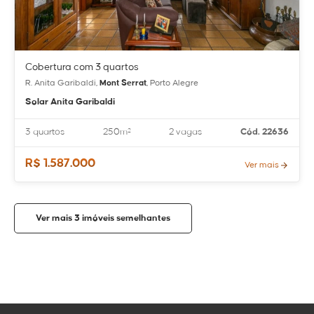
Cobertura com 3 quartos
R. Anita Garibaldi,
Mont Serrat
, Porto Alegre
Solar Anita Garibaldi
3 quartos
250m²
2 vagas
Cód. 22636
R$ 1.587.000
Ver mais
Ver mais 3 imóveis semelhantes