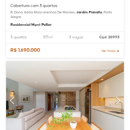
Cobertura com 3 quartos
R. Dona Adda Mascarenhas De Moraes,
Jardim Planalto
, Porto
Alegre
Residencial Mont Pellier
3 quartos
317m²
3 vagas
Cód. 28993
R$ 1.690.000
Ver mais