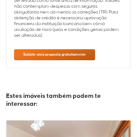
ser levado como fonte única de informação. Valores
não contemplam despesas com seguros
obrigatórios nem ao menos as correções (TR). Para
obtenção de crédito é necessária aprovação
financeira da instituição bancária bem como
avaliação de risco (juros e condições gerais podem
ser alteradas).
Solicite uma proposta gratuitamente
Estes imóveis também podem te
interessar: