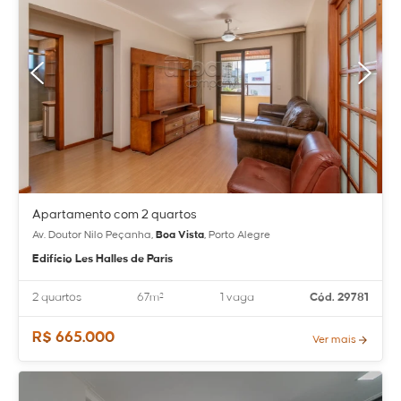
Apartamento com 2 quartos
Av. Doutor Nilo Peçanha,
Boa Vista
, Porto Alegre
Edifício Les Halles de Paris
2 quartos
67m²
1 vaga
Cód. 29781
R$ 665.000
Ver mais