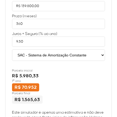
Prazo (meses)
Juros + Seguro (% ao ano)
Parcela inicial
R$ 5.980,33
1º ano
R$ 70.952
Parcela final
R$ 1.565,63
Este simulador é apenas uma estimativa e não deve