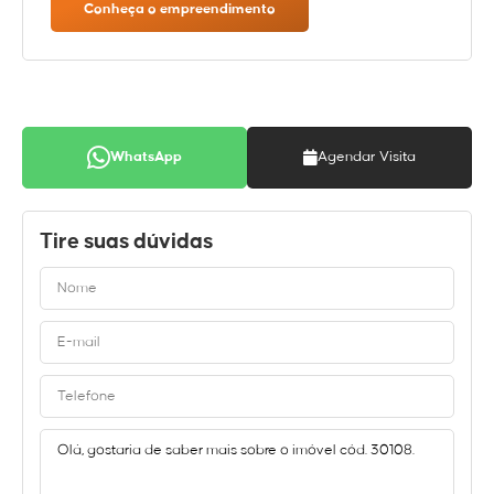
Conheça o empreendimento
WhatsApp
Agendar Visita
Tire suas dúvidas