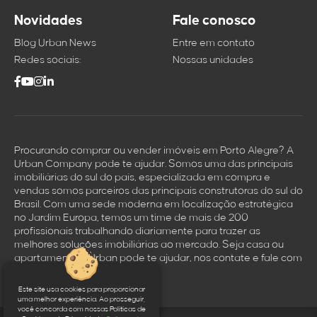
Novidades
Fale conosco
Blog Urban News
Entre em contato
Redes sociais:
Nossas unidades
Procurando comprar ou vender imóveis em Porto Alegre? A
Urban Company pode te ajudar. Somos uma das principais
imobiliárias do sul do país, especializada em compra e
vendas somos parceiros das principais construtoras do sul do
Brasil. Com uma sede moderna em localização estratégica
no Jardim Europa, temos um time de mais de 200
profissionais trabalhando diariamente para trazer as
melhores soluçōes imobiliárias ao mercado. Seja casa ou
apartamento a Urban pode te ajudar, nos contate e fale com
um dos nossos corretores.
Este site usa cookies para proporcionar
uma melhor experiência. Ao prosseguir,
você concorda com nossas Políticas de