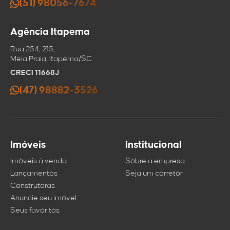
(51) 98056-7674
Agência Itapema
Rua 254, 215,
Meia Praia, Itapema/SC
CRECI 11668J
(47) 98882-3526
Imóveis
Institucional
Imóveis à venda
Sobre a empresa
Lançamentos
Seja um corretor
Construtoras
Anuncie seu imóvel
Seus favoritos