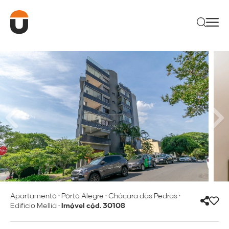
Apartamento
•
Porto Alegre
•
Chácara das Pedras
•
Edifício Melliá
•
Imóvel cód. 30108