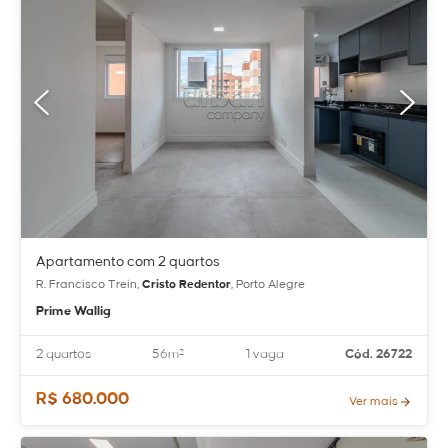
Apartamento com 2 quartos
R. Francisco Trein,
Cristo Redentor
, Porto Alegre
Prime Wallig
2 quartos
56m²
1 vaga
Cód. 26722
R$ 680.000
Ver mais