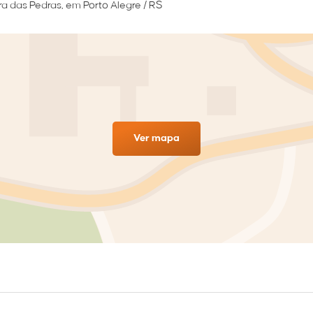
ra das Pedras, em Porto Alegre / RS
Ver mapa