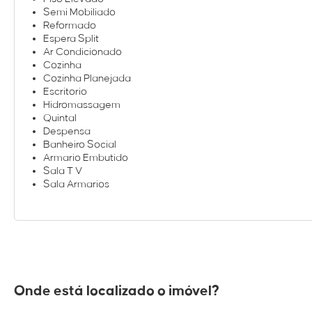
Semi Mobiliado
Reformado
Espera Split
Ar Condicionado
Cozinha
Cozinha Planejada
Escritorio
Hidromassagem
Quintal
Despensa
Banheiro Social
Armario Embutido
Sala T V
Sala Armarios
Onde está localizado o imóvel?