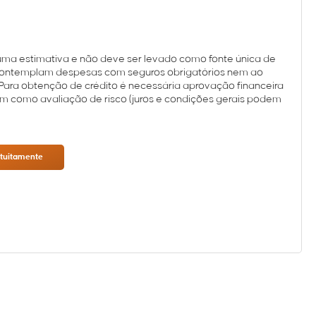
uma estimativa e não deve ser levado como fonte única de
 contemplam despesas com seguros obrigatórios nem ao
Para obtenção de crédito é necessária aprovação financeira
em como avaliação de risco (juros e condições gerais podem
atuitamente