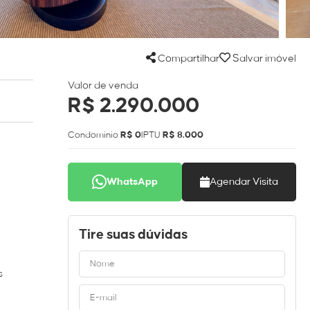
Compartilhar
Salvar imóvel
Valor de venda
R$ 2.290.000
Condomínio
R$ 0
IPTU
R$ 8.000
WhatsApp
Agendar Visita
Tire suas dúvidas
s