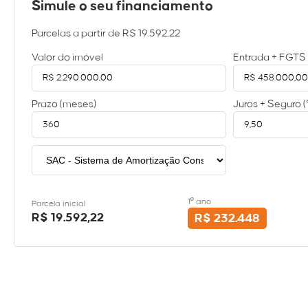
Simule o seu financiamento
Parcelas a partir de
R$ 19.592,22
Valor do imóvel
Entrada + FGTS
Prazo (meses)
Juros + Seguro 
1º ano
Parcela inicial
R$ 19.592,22
R$ 232.448