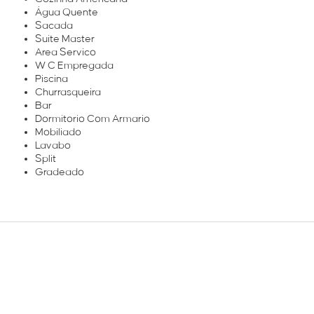
Água Quente
Sacada
Suite Master
Area Servico
W C Empregada
Piscina
Churrasqueira
Bar
Dormitorio Com Armario
Mobiliado
Lavabo
Split
Gradeado