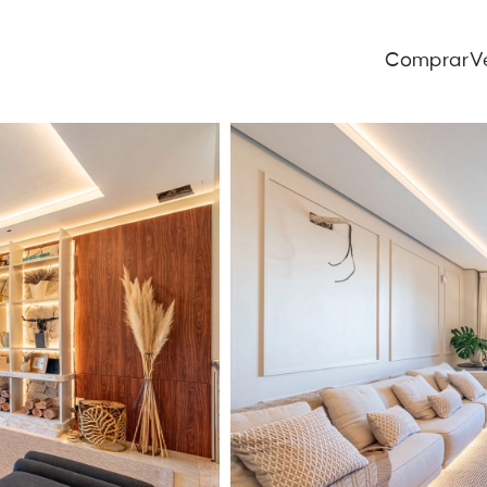
Comprar
V