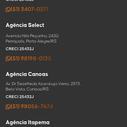
(51) 3407-0271
Agência Select
Avenida Nilo Peçanha, 2420,
Petrópolis, Porto Alegre/RS
CRECI 25432J
(51) 98198-0135
Agência Canoas
Av. Dr Sezefredo Azambuja Vieira, 2573,
Bela Vista, Canoas/RS
CRECI 25432J
(51) 98056-7674
Agência Itapema