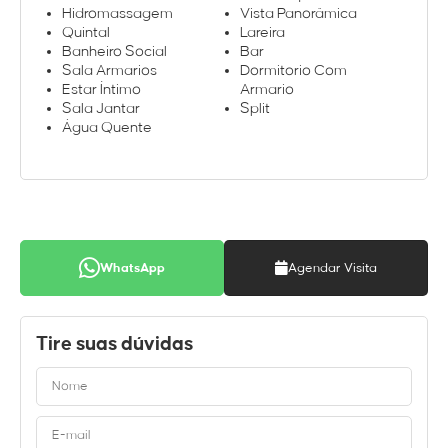
Hidromassagem
Vista Panorâmica
Quintal
Lareira
Banheiro Social
Bar
Sala Armarios
Dormitorio Com
Estar Íntimo
Armario
Sala Jantar
Split
Água Quente
WhatsApp
Agendar Visita
Tire suas dúvidas