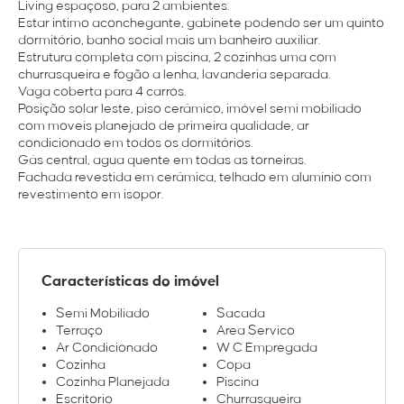
Living espaçoso, para 2 ambientes.
Estar intimo aconchegante, gabinete podendo ser um quinto
dormitório, banho social mais um banheiro auxiliar.
Estrutura completa com piscina, 2 cozinhas uma com
churrasqueira e fogão a lenha, lavanderia separada.
Vaga coberta para 4 carros.
Posição solar leste, piso cerâmico, imóvel semi mobiliado
com moveis planejado de primeira qualidade, ar
condicionado em todos os dormitórios.
Gás central, agua quente em todas as torneiras.
Fachada revestida em cerâmica, telhado em alumínio com
revestimento em isopor.
Características do imóvel
Semi Mobiliado
Sacada
Terraço
Area Servico
Ar Condicionado
W C Empregada
Cozinha
Copa
Cozinha Planejada
Piscina
Escritorio
Churrasqueira