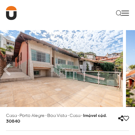
Casa
•
Porto Alegre
•
Boa Vista
•
Casa
•
Imóvel cód.
30840