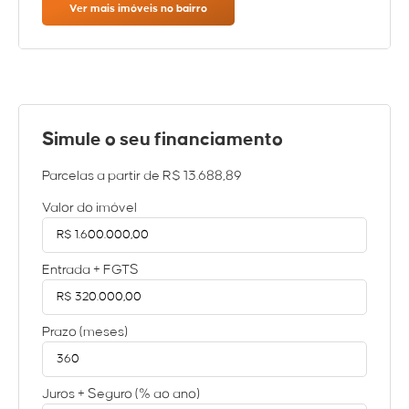
Ver mais imóveis no bairro
Simule o seu financiamento
Parcelas a partir de
R$ 13.688,89
Valor do imóvel
Entrada + FGTS
Prazo (meses)
Juros + Seguro (% ao ano)