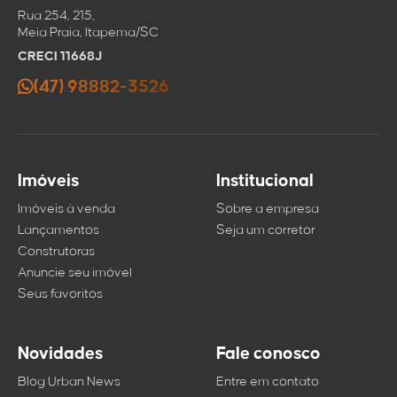
Rua 254, 215,
Meia Praia, Itapema/SC
CRECI 11668J
(47) 98882-3526
Imóveis
Institucional
Imóveis à venda
Sobre a empresa
Lançamentos
Seja um corretor
Construtoras
Anuncie seu imóvel
Seus favoritos
Novidades
Fale conosco
Blog Urban News
Entre em contato