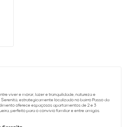
tre viver e morar, lazer e tranquilidade, natureza e
Serenitá, estrategicamente localizado no bairro Passo da
ndimento oferece espaçosos apartamentos de 2 e 3
ra, perfeito para o convívio familiar e entre amigos.