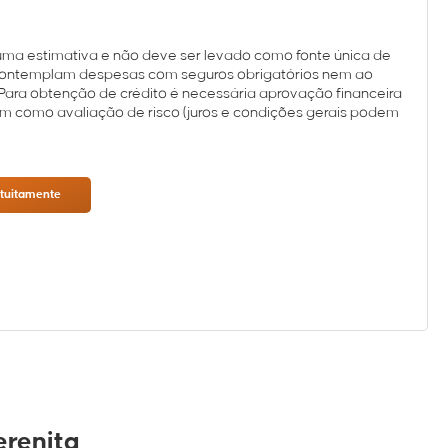
uma estimativa e não deve ser levado como fonte única de
 contemplam despesas com seguros obrigatórios nem ao
Para obtenção de crédito é necessária aprovação financeira
em como avaliação de risco (juros e condições gerais podem
atuitamente
erenita