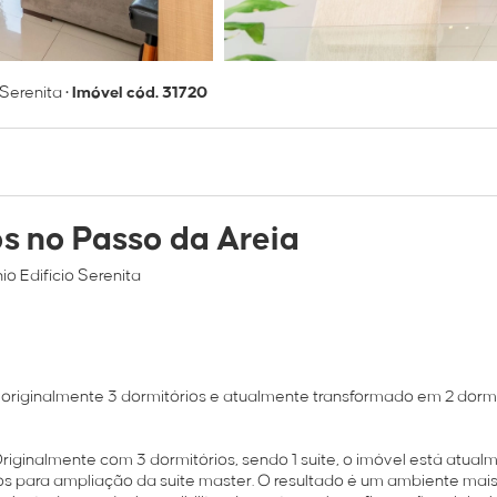
 Serenita
•
Imóvel cód. 31720
s no Passo da Areia
o Edifício Serenita
iginalmente 3 dormitórios e atualmente transformado em 2 dormi
iginalmente com 3 dormitórios, sendo 1 suíte, o imóvel está atual
tos para ampliação da suíte master. O resultado é um ambiente mai