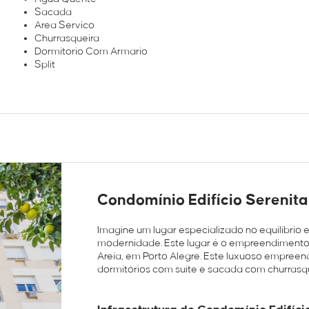
Sacada
Area Servico
Churrasqueira
Dormitorio Com Armario
Split
Condomínio Edifício Serenita
Imagine um lugar especializado no equilíbrio en
modernidade. Este lugar é o empreendimento 
Areia, em Porto Alegre. Este luxuoso empree
dormitórios com suíte e sacada com churrasquei