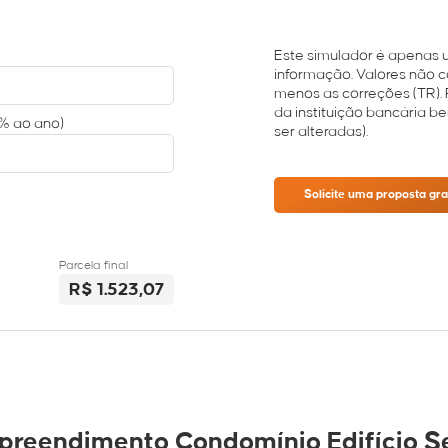
Este simulador é apenas 
informação. Valores não
menos as correções (TR). 
da instituição bancária b
(% ao ano)
ser alteradas).
Solicite uma proposta gr
Parcela final
R$ 1.523,07
preendimento Condomínio Edifício S