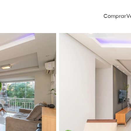
Comprar
V