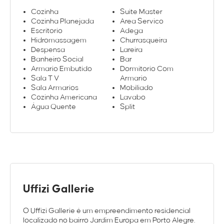
Cozinha
Suite Master
Cozinha Planejada
Area Servico
Escritorio
Adega
Hidromassagem
Churrasqueira
Despensa
Lareira
Banheiro Social
Bar
Armario Embutido
Dormitorio Com
Sala T V
Armario
Sala Armarios
Mobiliado
Cozinha Americana
Lavabo
Água Quente
Split
Uffizi Gallerie
O Uffizi Gallerie é um empreendimento residencial
localizado no bairro Jardim Europa em Porto Alegre.