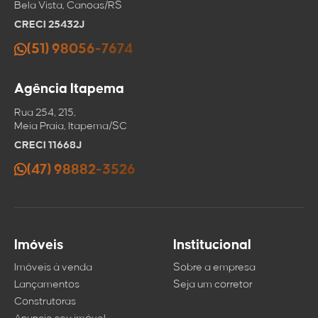
Bela Vista, Canoas/RS
CRECI 25432J
(51) 98056-7674
Agência Itapema
Rua 254, 215,
Meia Praia, Itapema/SC
CRECI 11668J
(47) 98882-3526
Imóveis
Institucional
Imóveis à venda
Sobre a empresa
Lançamentos
Seja um corretor
Construtoras