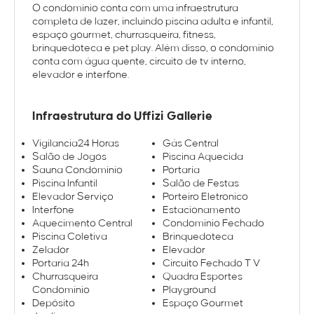
O condomínio conta com uma infraestrutura
completa de lazer, incluindo piscina adulta e infantil,
espaço gourmet, churrasqueira, fitness,
brinquedoteca e pet play. Além disso, o condomínio
conta com água quente, circuito de tv interno,
elevador e interfone.
Infraestrutura do Uffizi Gallerie
Vigilancia24 Horas
Gás Central
Salão de Jogos
Piscina Aquecida
Sauna Condominio
Portaria
Piscina Infantil
Salão de Festas
Elevador Serviço
Porteiro Eletronico
Interfone
Estacionamento
Aquecimento Central
Condominio Fechado
Piscina Coletiva
Brinquedoteca
Zelador
Elevador
Portaria 24h
Circuito Fechado T V
Churrasqueira
Quadra Esportes
Condomínio
Playground
Depósito
Espaço Gourmet