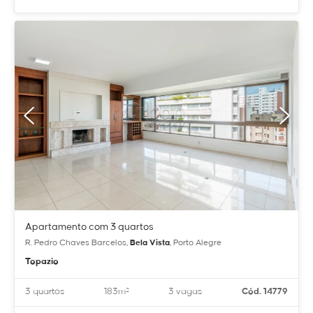
Apartamento com 3 quartos
R. Pedro Chaves Barcelos,
Bela Vista
, Porto Alegre
Topazio
3 quartos
183m²
3 vagas
Cód. 14779