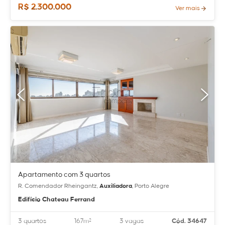
R$ 2.300.000
Ver mais
Apartamento com 3 quartos
R. Comendador Rheingantz,
Auxiliadora
, Porto Alegre
Edifício Chateau Ferrand
3 quartos
167m²
3 vagas
Cód. 34647