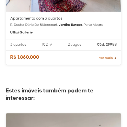
Apartamento com 3 quartos
R. Doutor Dário De Bittencourt,
Jardim Europa
, Porto Alegre
Uffizi Gallerie
3 quartos
102m²
2 vagas
Cód. 29988
R$ 1.860.000
Ver mais
Estes imóveis também podem te
interessar: