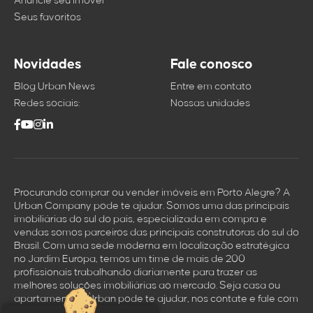
Anuncie seu imóvel
Seus favoritos
Novidades
Fale conosco
Blog Urban News
Entre em contato
Redes sociais:
Nossas unidades
Procurando comprar ou vender imóveis em Porto Alegre? A
Urban Company pode te ajudar. Somos uma das principais
imobiliárias do sul do país, especializada em compra e
vendas somos parceiros das principais construtoras do sul do
Brasil. Com uma sede moderna em localização estratégica
no Jardim Europa, temos um time de mais de 200
profissionais trabalhando diariamente para trazer as
melhores soluçōes imobiliárias ao mercado. Seja casa ou
apartamento a Urban pode te ajudar, nos contate e fale com
um dos nossos corretores.