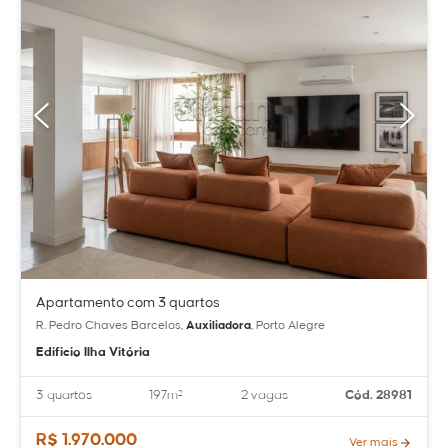
Apartamento com 3 quartos
R. Pedro Chaves Barcelos,
Auxiliadora
, Porto Alegre
Edificio Ilha Vitória
3 quartos
197m²
2 vagas
Cód. 28981
R$ 1.970.000
Ver mais