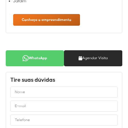
Jardim
Conheça o empreendimento
WhatsApp
Agendar Visita
Tire suas dúvidas