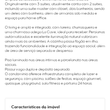
Originalmente com 3 suítes, atualmente conta com 2 suítes,
incluindo uma suíte master com closet, dois banheiros, sendo
um deles com banheira, além de armários sob medida e
espaço para home office.
O living é amplo e integrado, com lareira, churrasqueira e
uma charmosa adega La Cave, ideal para receber. Persianas
automatizadas e excelente iluminação natural valorizam
ainda mais os ambientes. A cozinha possui fogão em ilha,
trazendo funcionalidade e integração ao espaço social, além
de área de serviço separada e despensa.
Piso laminado nas áreas íntimas e porcelanato nas áreas
sociais.
Possui vaga dupla e depósito separado.
O condomínio oferece infraestrutura completa de lazer e
segurança, com piscina, salões de festas, espaço gourmet,
quiosque, playground, sala fitness e portaria 24 horas.
Características do imóvel