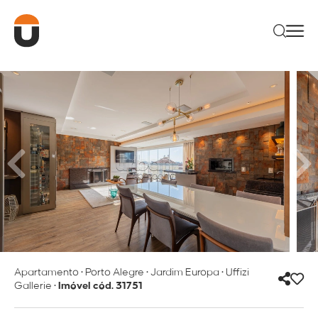
Apartamento
•
Porto Alegre
•
Jardim Europa
•
Uffizi
Gallerie
•
Imóvel cód. 31751