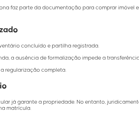
iona faz parte da documentação para comprar imóvel 
izado
entário concluído e partilha registrada.
a, a ausência de formalização impede a transferência
a regularização completa.
io
lar já garante a propriedade. No entanto, juridicament
na matrícula.