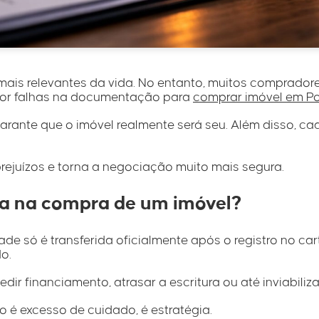
ais relevantes da vida. No entanto, muitos comprador
 por falhas na documentação para
comprar imóvel em Po
arante que o imóvel realmente será seu. Além disso, c
rejuízos e torna a negociação muito mais segura.
va na compra de um imóvel?
de só é transferida oficialmente após o registro no car
o.
ir financiamento, atrasar a escritura ou até inviabiliza
é excesso de cuidado, é estratégia.