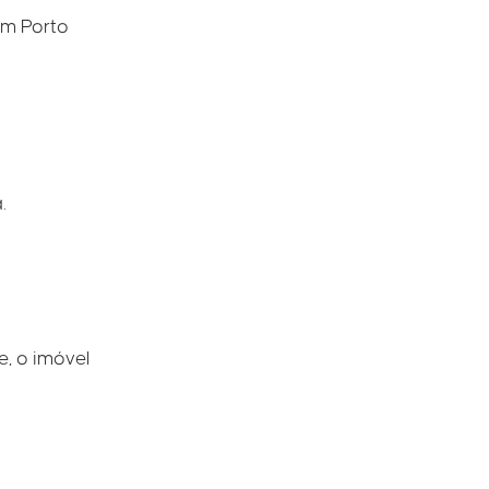
em Porto
.
e, o imóvel