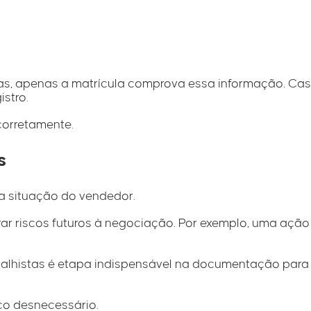
s, apenas a matrícula comprova essa informação. Cas
istro.
corretamente.
s
 a situação do vendedor.
ar riscos futuros à negociação. Por exemplo, uma ação 
trabalhistas é etapa indispensável na documentação par
co desnecessário.