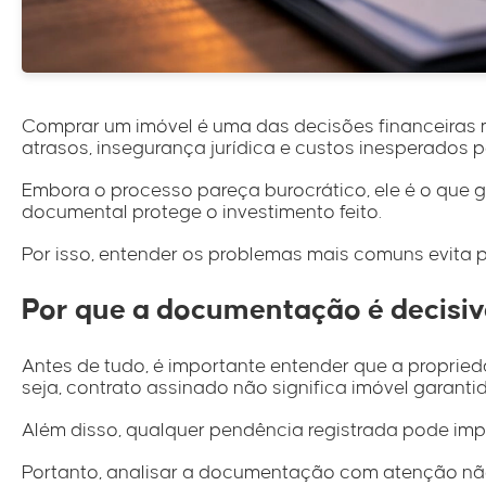
Comprar um imóvel é uma das decisões financeiras m
atrasos, insegurança jurídica e custos inesperados
Embora o processo pareça burocrático, ele é o que g
documental protege o investimento feito.
Por isso, entender os problemas mais comuns evita p
Por que a documentação é decisi
Antes de tudo, é importante entender que a proprieda
seja, contrato assinado não significa imóvel garantid
Além disso, qualquer pendência registrada pode imped
Portanto, analisar a documentação com atenção não 