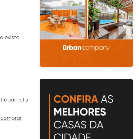
o exista
trabalhista
a
comprar