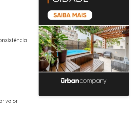
onsistência
or valor