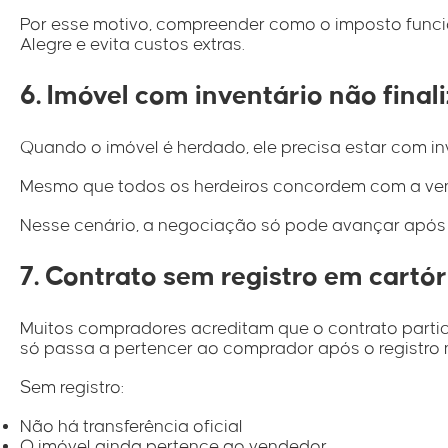
Por esse motivo, compreender como o imposto func
Alegre e evita custos extras.
6. Imóvel com inventário não final
Quando o imóvel é herdado, ele precisa estar com inv
Mesmo que todos os herdeiros concordem com a vend
Nesse cenário, a negociação só pode avançar após 
7. Contrato sem registro em cartór
Muitos compradores acreditam que o contrato particu
só passa a pertencer ao comprador após o registro 
Sem registro:
Não há transferência oficial
O imóvel ainda pertence ao vendedor