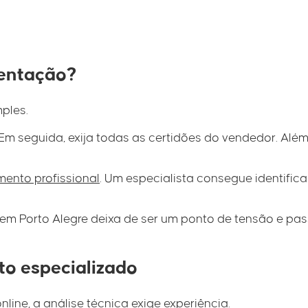
entação?
mples.
 Em seguida, exija todas as certidões do vendedor. Além
nto profissional
. Um especialista consegue identifica
m Porto Alegre deixa de ser um ponto de tensão e pas
o especializado
ne, a análise técnica exige experiência.