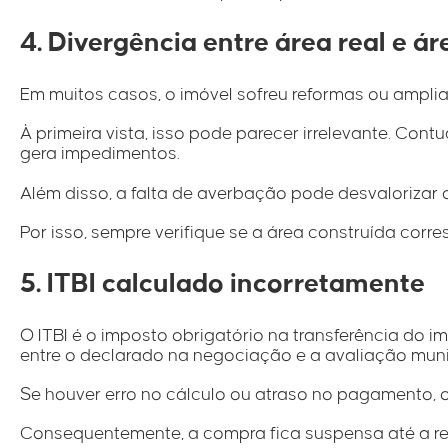
4. Divergência entre área real e ár
Em muitos casos, o imóvel sofreu reformas ou ampli
À primeira vista, isso pode parecer irrelevante. Co
gera impedimentos.
Além disso, a falta de averbação pode desvalorizar o
Por isso, sempre verifique se a área construída cor
5. ITBI calculado incorretamente
O ITBI é o imposto obrigatório na transferência do i
entre o declarado na negociação e a avaliação muni
Se houver erro no cálculo ou atraso no pagamento, o 
Consequentemente, a compra fica suspensa até a re