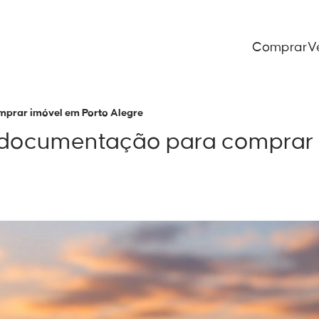
Comprar
V
prar imóvel em Porto Alegre
documentação para comprar i