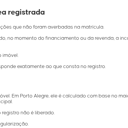
ea registrada
ações que não foram averbadas na matrícula.
ntudo, no momento do financiamento ou da revenda, a inc
 imóvel.
responde exatamente ao que consta no registro.
móvel. Em Porto Alegre, ele é calculado com base no mai
cipal.
registro não é liberado.
gularização.