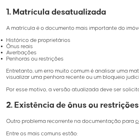
1. Matrícula desatualizada
A matrícula é o documento mais importante do imóve
Histórico de proprietários
Ônus reais
Averbações
Penhoras ou restrições
Entretanto, um erro muito comum é analisar uma ma
visualizar uma penhora recente ou um bloqueio judici
Por esse motivo, a versão atualizada deve ser solicit
2. Existência de ônus ou restrições
Outro problema recorrente na documentação para
c
Entre os mais comuns estão: