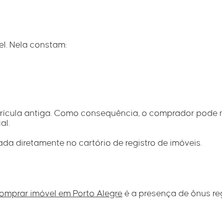
l. Nela constam:
trícula antiga. Como consequência, o comprador pode
al.
ada diretamente no cartório de registro de imóveis.
omprar imóvel em Porto Alegre
é a presença de ônus re