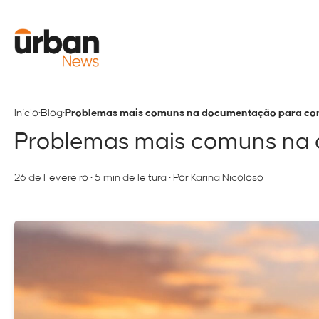
Início
•
Blog
•
Problemas mais comuns na documentação para com
Problemas mais comuns na 
26 de Fevereiro
•
5 min de leitura
•
Por Karina Nicoloso