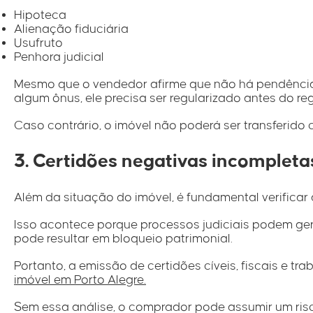
Hipoteca
Alienação fiduciária
Usufruto
Penhora judicial
Mesmo que o vendedor afirme que não há pendência
algum ônus, ele precisa ser regularizado antes do reg
Caso contrário, o imóvel não poderá ser transferido 
3. Certidões negativas incompleta
Além da situação do imóvel, é fundamental verificar
Isso acontece porque processos judiciais podem ger
pode resultar em bloqueio patrimonial.
Portanto, a emissão de certidões cíveis, fiscais e 
imóvel em Porto Alegre.
Sem essa análise, o comprador pode assumir um ris