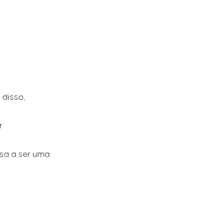
 disso,
r
sa a ser uma