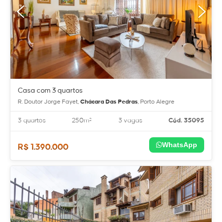
Casa com 3 quartos
R. Doutor Jorge Fayet,
Chácara Das Pedras
, Porto Alegre
3 quartos
250m²
3 vagas
Cód. 35095
WhatsApp
R$ 1.390.000