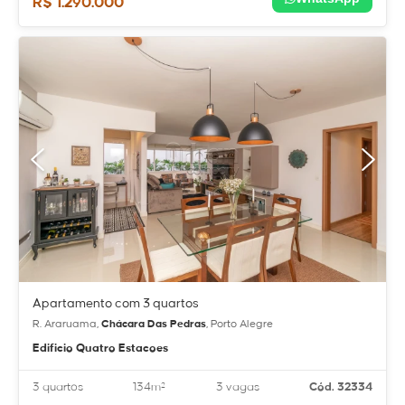
R$ 1.290.000
Apartamento com 3 quartos
R. Araruama,
Chácara Das Pedras
, Porto Alegre
Edificio Quatro Estacoes
3 quartos
134m²
3 vagas
Cód. 32334