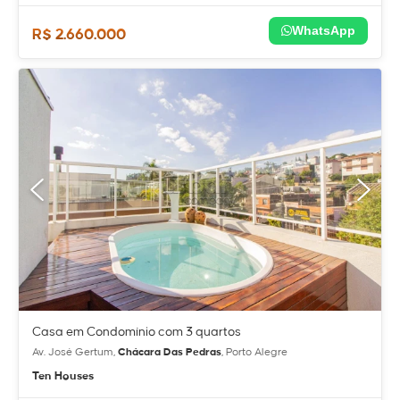
WhatsApp
R$ 2.660.000
Casa em Condomínio com 3 quartos
Av. José Gertum,
Chácara Das Pedras
, Porto Alegre
Ten Houses