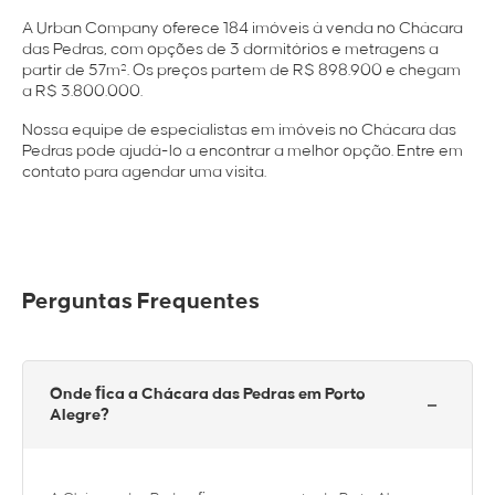
A Urban Company oferece 184 imóveis à venda no Chácara
das Pedras, com opções de 3 dormitórios e metragens a
partir de 57m². Os preços partem de R$ 898.900 e chegam
a R$ 3.800.000.
Nossa equipe de especialistas em imóveis no Chácara das
Pedras pode ajudá-lo a encontrar a melhor opção. Entre em
contato para agendar uma visita.
Perguntas Frequentes
Onde ﬁca a Chácara das Pedras em Porto
−
Alegre?