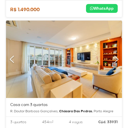
WhatsApp
R$ 1.490.000
Casa com 3 quartos
R. Doutor Barbosa Gonçalves,
Chácara Das Pedras
, Porto Alegre
3 quartos
454m²
4 vagas
Cód. 33931