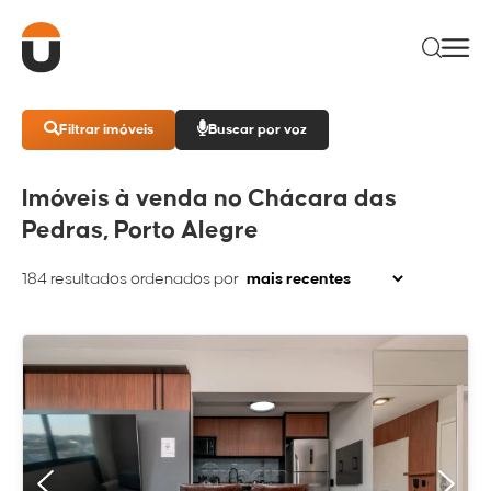
Filtrar imóveis
Buscar por voz
Imóveis à venda no Chácara das
Pedras, Porto Alegre
184
resultados ordenados por