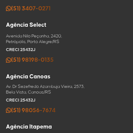
(51) 3407-0271
Agência Select
Avenida Nilo Peçanha, 2420,
Petrópolis, Porto Alegre/RS
CRECI 25432J
(51) 98198-0135
Agência Canoas
Av. Dr Sezefredo Azambuja Vieira, 2573,
Bela Vista, Canoas/RS
CRECI 25432J
(51) 98056-7674
Agência Itapema