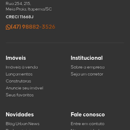
Rua 254, 215,
Meia Praia, Itapema/SC
CRECI 11668J
(47) 98882-3526
Imóveis
Institucional
Imóveis à venda
Sobre a empresa
Lançamentos
Seja um corretor
Construtoras
Anuncie seu imóvel
Seus favoritos
Novidades
Fale conosco
Blog Urban News
Entre em contato