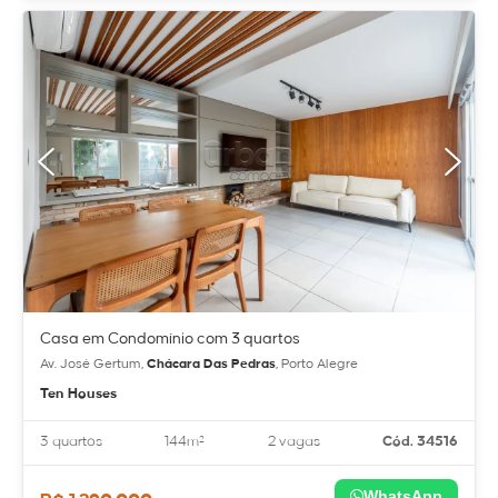
Casa em Condomínio com 3 quartos
Av. José Gertum,
Chácara Das Pedras
, Porto Alegre
Ten Houses
3 quartos
144m²
2 vagas
Cód. 34516
WhatsApp