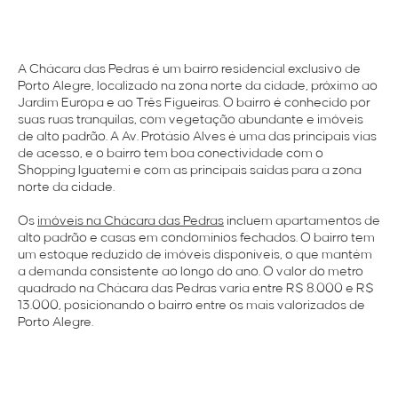
A Chácara das Pedras é um bairro residencial exclusivo de
Porto Alegre, localizado na zona norte da cidade, próximo ao
Jardim Europa e ao Três Figueiras. O bairro é conhecido por
suas ruas tranquilas, com vegetação abundante e imóveis
de alto padrão. A Av. Protásio Alves é uma das principais vias
de acesso, e o bairro tem boa conectividade com o
Shopping Iguatemi e com as principais saídas para a zona
norte da cidade.
Os
imóveis na Chácara das Pedras
incluem apartamentos de
alto padrão e casas em condomínios fechados. O bairro tem
um estoque reduzido de imóveis disponíveis, o que mantém
a demanda consistente ao longo do ano. O valor do metro
quadrado na Chácara das Pedras varia entre R$ 8.000 e R$
13.000, posicionando o bairro entre os mais valorizados de
Porto Alegre.