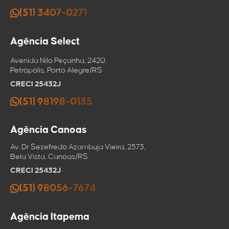
(51) 3407-0271
Agência Select
Avenida Nilo Peçanha, 2420,
Petrópolis, Porto Alegre/RS
CRECI 25432J
(51) 98198-0135
Agência Canoas
Av. Dr Sezefredo Azambuja Vieira, 2573,
Bela Vista, Canoas/RS
CRECI 25432J
(51) 98056-7674
Agência Itapema