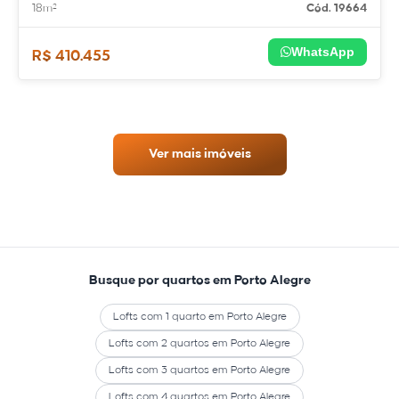
18m²
Cód. 19664
WhatsApp
R$ 410.455
Ver mais imóveis
Busque por quartos em Porto Alegre
Lofts com 1 quarto em Porto Alegre
Lofts com 2 quartos em Porto Alegre
Lofts com 3 quartos em Porto Alegre
Lofts com 4 quartos em Porto Alegre