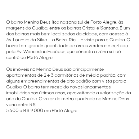
O bairro Menino Deus ﬁca na zona sul de Porto Alegre, às
margens do Guaíba, entre os bairros Cristal e Santana. É um
dos bairros mais bem localizados da cidade, com acesso à
Av. Loureiro da Silva — a Beira-Rio — e vista para o Guaíba. O
bairro tem grande quantidade de áreas verdes e é cortado
pela Av. Wenceslau Escobar, que conecta a zona sul ao
centro de Porto Alegre.
Os
imóveis no Menino Deus
são principalmente
apartamentos de 2 e 3 dormitórios de médio padrão, com
alguns empreendimentos de alto padrão com vista para o
Guaíba. O bairro tem recebido novos lançamentos
imobiliários nos últimos anos, aproveitando a valorização da
orla do Guaíba. O valor do metro quadrado no Menino Deus
varia entre R$
5.500 e R$ 9.000 em Porto Alegre.