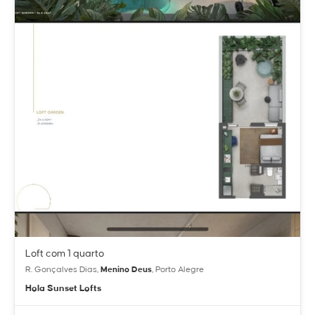
Loft com 1 quarto
R. Gonçalves Dias,
Menino Deus
, Porto Alegre
Hola Sunset Lofts