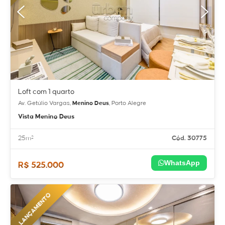
Loft com 1 quarto
Av. Getúlio Vargas,
Menino Deus
, Porto Alegre
Vista Menino Deus
25m²
Cód. 30775
WhatsApp
R$ 525.000
LANÇAMENTO