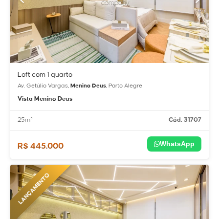
Loft com 1 quarto
Av. Getúlio Vargas,
Menino Deus
, Porto Alegre
Vista Menino Deus
25m²
Cód. 31707
WhatsApp
R$ 445.000
LANÇAMENTO