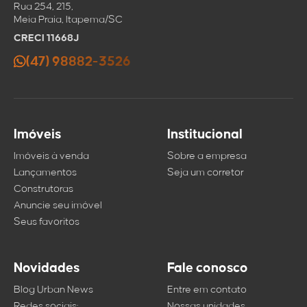
Rua 254, 215,
Meia Praia, Itapema/SC
CRECI 11668J
(47) 98882-3526
Imóveis
Institucional
Imóveis à venda
Sobre a empresa
Lançamentos
Seja um corretor
Construtoras
Anuncie seu imóvel
Seus favoritos
Novidades
Fale conosco
Blog Urban News
Entre em contato
Redes sociais:
Nossas unidades