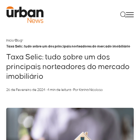
•
•
Início
Blog
Taxa Selic: tudo sobre um dos principais norteadores do mercado imobiliário
Taxa Selic: tudo sobre um dos
principais norteadores do mercado
imobiliário
26 de Fevereiro de 2024
•
4 min de leitura
•
Por Karina Nicoloso