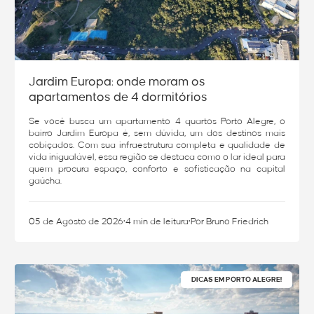
Jardim Europa: onde moram os
apartamentos de 4 dormitórios
Se você busca um apartamento 4 quartos Porto Alegre, o
bairro Jardim Europa é, sem dúvida, um dos destinos mais
cobiçados. Com sua infraestrutura completa e qualidade de
vida inigualável, essa região se destaca como o lar ideal para
quem procura espaço, conforto e sofisticação na capital
gaúcha.
05 de Agosto de 2026
•
4 min de leitura
•
Por Bruno Friedrich
DICAS EM PORTO ALEGRE!