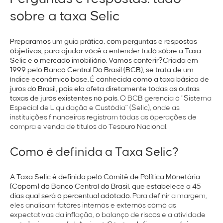
sobre a taxa Selic
Preparamos um guia prático, com perguntas e respostas
objetivas, para ajudar você a entender tudo sobre a Taxa
Selic e o mercado imobiliário. Vamos conferir?
Criada em
1999 pelo Banco Central Do Brasil (BCB), se trata de um
índice econômico base. É conhecida como a taxa básica de
juros do Brasil, pois ela afeta diretamente todas as outras
taxas de juros existentes no país.
O BCB gerencia o "Sistema
Especial de Liquidação e Custódia" (Selic), onde as
instituições financeiras registram todas as operações de
compra e venda de títulos do Tesouro Nacional.
Como é definida a Taxa Selic?
A Taxa Selic é definida pelo Comitê de Política Monetária
(Copom) do Banco Central do Brasil, que estabelece
a 45
dias qual será o percentual adotado.
Para definir a margem,
eles analisam fatores internos e externos como as
expectativas da inflação, o balanço de riscos e a atividade