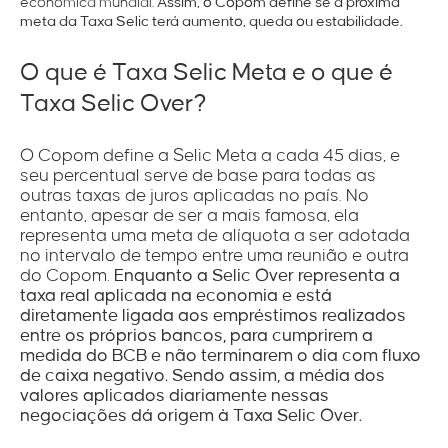
econômica mundial.
Assim, o Copom define se a próxima
meta da Taxa Selic terá aumento, queda ou estabilidade.
O que é Taxa Selic Meta e o que é
Taxa Selic Over?
O Copom define a Selic Meta a cada 45 dias, e
seu percentual serve de base para todas as
outras taxas de juros aplicadas no país. No
entanto, apesar de ser a mais famosa, ela
representa uma meta de alíquota a ser adotada
no intervalo de tempo entre uma reunião e outra
do Copom.
Enquanto a Selic Over representa a
taxa real aplicada na economia e está
diretamente ligada aos empréstimos realizados
entre os próprios bancos, para cumprirem a
medida do BCB e não terminarem o dia com fluxo
de caixa negativo. Sendo assim, a média dos
valores aplicados diariamente nessas
negociações dá origem à Taxa Selic Over.