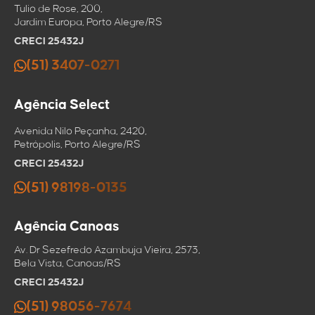
Tulio de Rose, 200,
Jardim Europa, Porto Alegre/RS
CRECI 25432J
(51) 3407-0271
Agência Select
Avenida Nilo Peçanha, 2420,
Petrópolis, Porto Alegre/RS
CRECI 25432J
(51) 98198-0135
Agência Canoas
Av. Dr Sezefredo Azambuja Vieira, 2573,
Bela Vista, Canoas/RS
CRECI 25432J
(51) 98056-7674