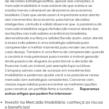
de decisões estratégicas.
Mas, apesar das variações, o
mercado imobiliário é mais estável do que outros e se
mostra menos vulnerável ao dinamismo da economia
brasileira. Claro que ainda assim é importante estar atento
aos movimentos da economia, para tomar decisões
inteligentes, contudo é válido observar que o panorama do
mercado imobiliário seguiu fortalecido mesmo diante das
oscilações nos indicadores econômicos brasileiros,
demonstrando sua força e solidez.
Sendo assim, estar atento
à esses indicadores é uma estratégia adotada para
compreender o melhor momento para vender seu imóvel,
caso deseje. Também é uma forma de compreender quando
o cenário é mais promissor para manter o imóvel gerando
renda passiva de alugueis ou para tomar a decisão de
financiar mais um imóvel, por exemplo.
Aqui na
Urban
Company
somos case de sucesso em investimentos
imobiliários e podemos ajudar você a se posicionar nesse
mercado com estratégias consistentes. Converse com
nossos especialistas para encontrar as melhores opções
para construir um portfólio forte e lucrativo.
Separamos
outros artigos que podem lhe interessar:
Investir no Mercado Imobiliário: conheça os riscos
e benefícios!