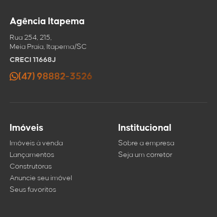
Agência Itapema
Rua 254, 215,
Meia Praia, Itapema/SC
CRECI 11668J
(47) 98882-3526
Imóveis
Institucional
Imóveis à venda
Sobre a empresa
Lançamentos
Seja um corretor
Construtoras
Anuncie seu imóvel
Seus favoritos